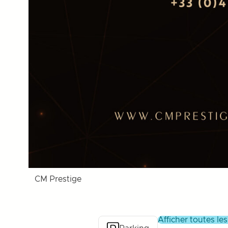
CM Prestige
afficher toutes le