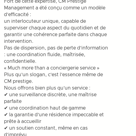
Fort de cette expertise, CM Prestige
Management a été conçu comme un modèle
d’efficacité :
un interlocuteur unique, capable de
superviser chaque aspect du quotidien et de
garantir une cohérence parfaite dans chaque
intervention.
Pas de dispersion, pas de perte d’information
: une coordination fluide, maîtrisée,
confidentielle.
« Much more than a conciergerie service »
Plus qu’un slogan, c’est l’essence même de
CM prestige.
Nous offrons bien plus qu’un service :
✔ une surveillance discrète, une maîtrise
parfaite
✔ une coordination haut de gamme
✔ la garantie d’une résidence impeccable et
prête à accueillir
✔ un soutien constant, même en cas
d’imprévu