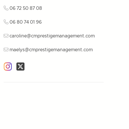
06 72 50 87 08
06 80 74 01 96
caroline@cmprestigemanagement.com
maelys@cmprestigemanagement.com
Instagram
Twitter