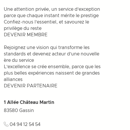
Une attention privée, un service d’exception
parce que chaque instant mérite le prestige
Confiez-nous l’essentiel, et savourez le
privilège du reste
DEVENIR MEMBRE
Rejoignez une vision qui transforme les
standards et devenez acteur d’une nouvelle
ère du service
L’excellence se crée ensemble, parce que les
plus belles expériences naissent de grandes
alliances
DEVENIR PARTENAIRE
1 Allée Château Martin
83580
Gassin
04 94 12 54 54