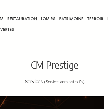
TS
RESTAURATION
LOISIRS
PATRIMOINE
TERROIR
VERTES
CM Prestige
Services
( Services administratifs )