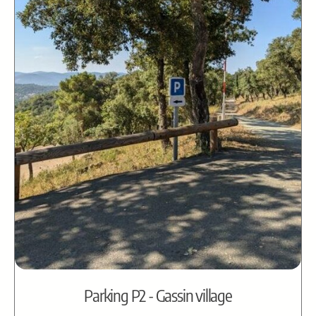
Parking P2 - Gassin village