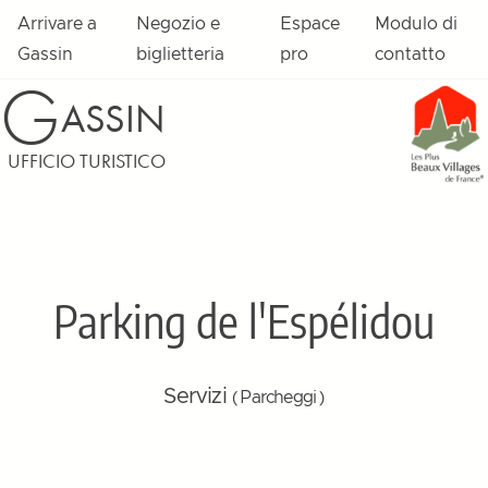
Arrivare a
Negozio e
Espace
Modulo di
Gassin
biglietteria
pro
contatto
G
ASSIN
UFFICIO TURISTICO
Parking de l'Espélidou
Servizi
( Parcheggi )