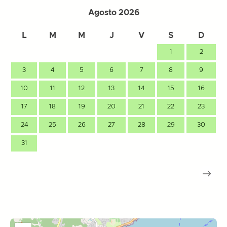
Agosto 2026
L
M
M
J
V
S
D
1
2
3
4
5
6
7
8
9
10
11
12
13
14
15
16
17
18
19
20
21
22
23
24
25
26
27
28
29
30
31