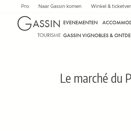
Pro
Naar Gassin komen
Winkel & ticketve
G
ASSIN
EVENEMENTEN
ACCOMMOD
TOURISME
GASSIN VIGNOBLES & ONTD
Le marché du P