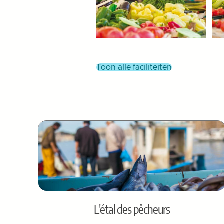
toon alle faciliteiten
L'étal des pêcheurs