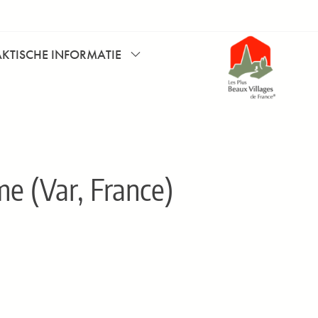
AKTISCHE INFORMATIE
e (Var, France)