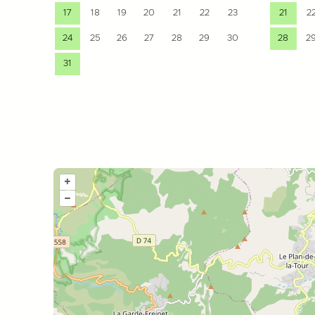
17
18
19
20
21
22
23
21
2
24
25
26
27
28
29
30
28
2
31
+
–