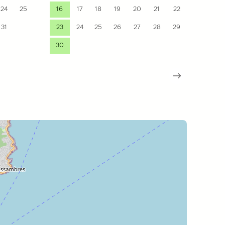
24
25
16
17
18
19
20
21
22
21
31
23
24
25
26
27
28
29
28
30