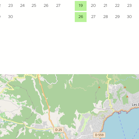
2
23
24
25
26
27
19
20
21
22
23
9
30
26
27
28
29
30