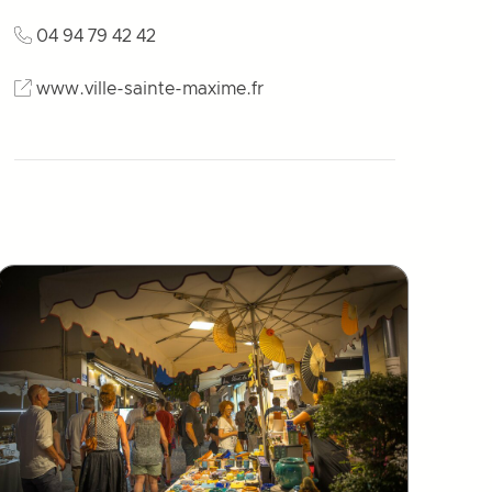
04 94 79 42 42
www.ville-sainte-maxime.fr