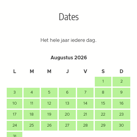
Dates
Het hele jaar iedere dag.
Augustus 2026
L
M
M
J
V
S
D
1
2
3
4
5
6
7
8
9
10
11
12
13
14
15
16
17
18
19
20
21
22
23
24
25
26
27
28
29
30
31