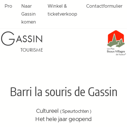
Pro
Naar
Winkel &
Contactformulier
Gassin
ticketverkoop
komen
G
ASSIN
TOURISME
Barri la souris de Gassin
Cultureel
( Speurtochten )
Het hele jaar geopend