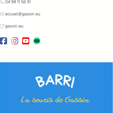
04 98 11 56 51
accueil@gassin.eu
gassin.eu
Facebook
Instagram
Youtube