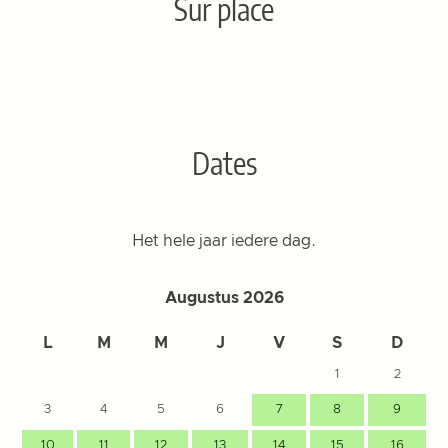
Sur place
Dates
Het hele jaar iedere dag.
Augustus 2026
L
M
M
J
V
S
D
1
2
3
4
5
6
7
8
9
10
11
12
13
14
15
16