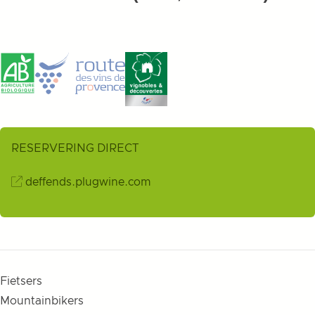
RESERVERING DIRECT
deffends.plugwine.com
Fietsers
Mountainbikers