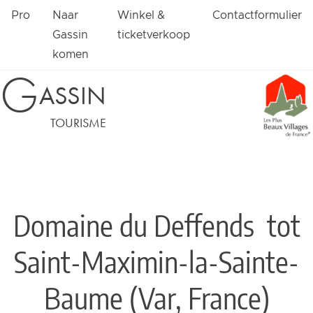
Pro
Naar
Winkel &
Contactformulier
Gassin
ticketverkoop
komen
G
ASSIN
TOURISME
Domaine du Deffends
tot
Saint-Maximin-la-Sainte-
Baume (Var, France)