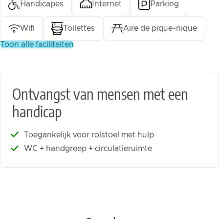
Handicapes
Internet
Parking
Wifi
Toilettes
Aire de pique-nique
toon alle faciliteiten
Ontvangst van mensen met een
handicap
Toegankelijk voor rolstoel met hulp
WC + handgreep + circulatieruimte