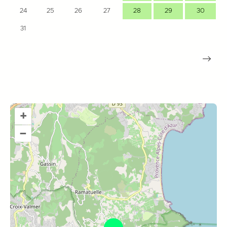
24
25
26
27
28
29
30
31
+
–