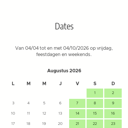
Dates
Van 04/04 tot en met 04/10/2026 op vrijdag,
feestdagen en weekends.
Augustus 2026
L
M
M
J
V
S
D
1
2
3
4
5
6
7
8
9
10
11
12
13
14
15
16
17
18
19
20
21
22
23