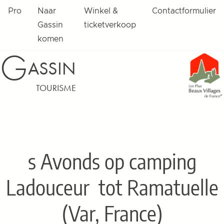
Pro
Naar
Winkel &
Contactformulier
Gassin
ticketverkoop
komen
G
ASSIN
TOURISME
s Avonds op camping
Ladouceur
tot Ramatuelle
(Var, France)