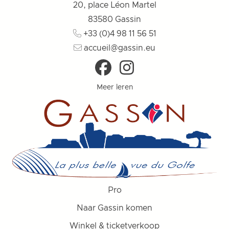
20, place Léon Martel
83580
Gassin
+33 (0)4 98 11 56 51
accueil@gassin.eu
Meer leren
Pro
Naar Gassin komen
Winkel & ticketverkoop