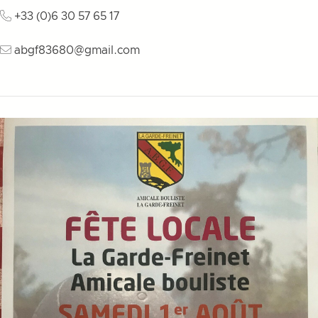
+33 (0)6 30 57 65 17
abgf83680@gmail.com