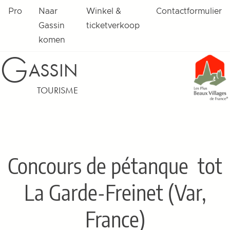
Pro
Naar
Winkel &
Contactformulier
Gassin
ticketverkoop
komen
G
ASSIN
TOURISME
Concours de pétanque
tot
La Garde-Freinet (Var,
France)