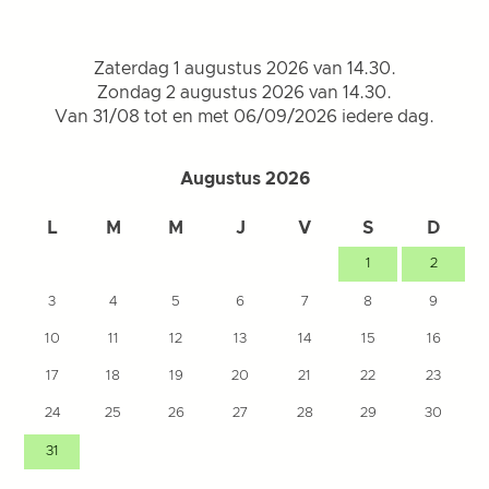
Zaterdag 1 augustus 2026 van 14.30.
Zondag 2 augustus 2026 van 14.30.
Van 31/08 tot en met 06/09/2026 iedere dag.
Augustus 2026
L
M
M
J
V
S
D
1
2
3
4
5
6
7
8
9
10
11
12
13
14
15
16
17
18
19
20
21
22
23
24
25
26
27
28
29
30
31