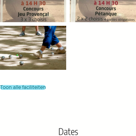
toon alle faciliteiten
Dates