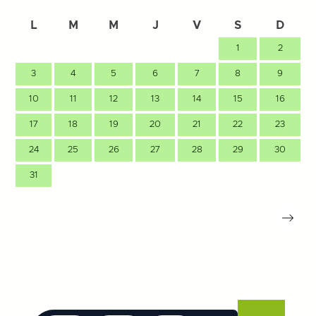
L
M
M
J
V
S
D
1
2
3
4
5
6
7
8
9
10
11
12
13
14
15
16
17
18
19
20
21
22
23
24
25
26
27
28
29
30
31