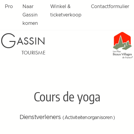
Pro
Naar
Winkel &
Contactformulier
Gassin
ticketverkoop
komen
G
ASSIN
TOURISME
Cours de yoga
Dienstverleners
( Activiteitenorganisoren )