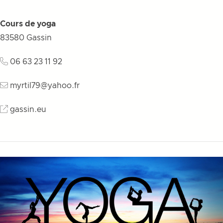
Cours de yoga
83580
Gassin
06 63 23 11 92
myrtil79@yahoo.fr
gassin.eu