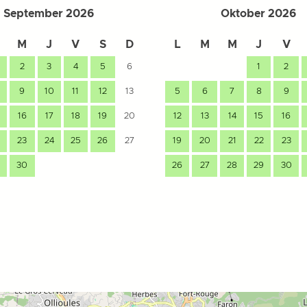
September 2026
Oktober 2026
M
J
V
S
D
L
M
M
J
V
2
3
4
5
6
1
2
9
10
11
12
13
5
6
7
8
9
16
17
18
19
20
12
13
14
15
16
23
24
25
26
27
19
20
21
22
23
30
26
27
28
29
30