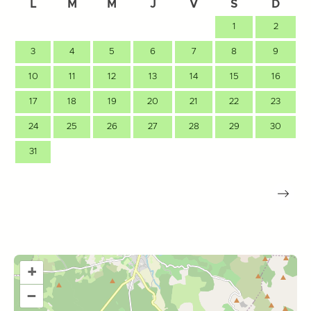
L
M
M
J
V
S
D
1
2
3
4
5
6
7
8
9
10
11
12
13
14
15
16
17
18
19
20
21
22
23
24
25
26
27
28
29
30
31
+
–