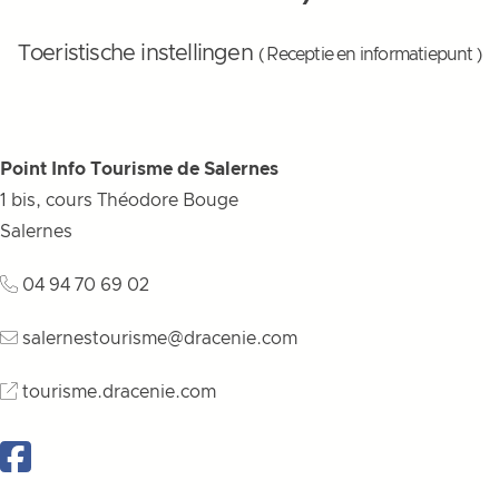
Toeristische instellingen
( Receptie en informatiepunt )
Point Info Tourisme de Salernes
1 bis, cours Théodore Bouge
Salernes
04 94 70 69 02
salernestourisme@dracenie.com
tourisme.dracenie.com
Facebook