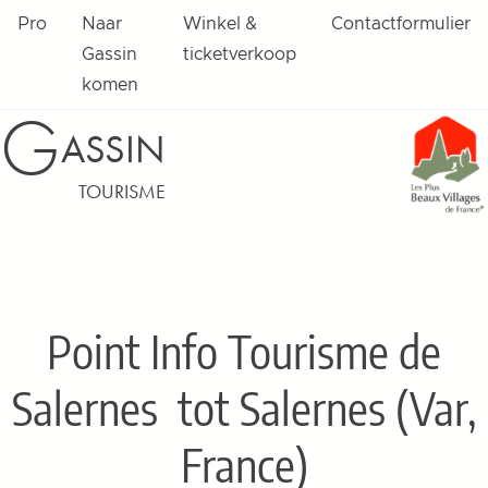
Pro
Naar
Winkel &
Contactformulier
Gassin
ticketverkoop
komen
G
ASSIN
TOURISME
Point Info Tourisme de
Salernes
tot Salernes (Var,
France)