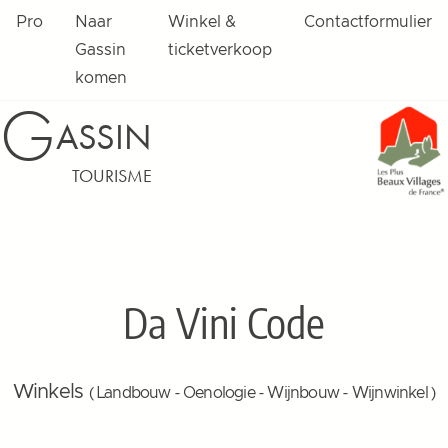
Pro
Naar
Winkel &
Contactformulier
Gassin
ticketverkoop
komen
G
ASSIN
TOURISME
Da Vini Code
Winkels
( Landbouw - Oenologie - Wijnbouw - Wijnwinkel )