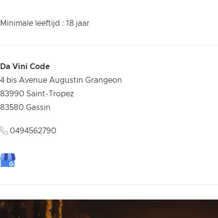
Minimale leeftijd : 18 jaar
Da Vini Code
4 bis Avenue Augustin Grangeon
83990 Saint-Tropez
83580
Gassin
0494562790