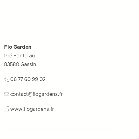
Flo Garden
Pré Fonterau
83580
Gassin
06 77 60 99 02
contact@flogardens.fr
www.flogardens.fr