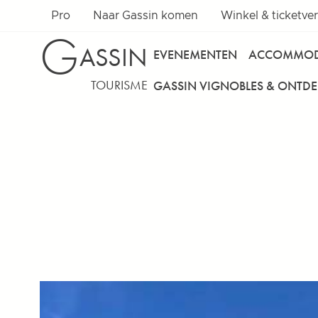
Pro
Naar Gassin komen
Winkel & ticketve
G
ASSIN
EVENEMENTEN
ACCOMMOD
TOURISME
GASSIN VIGNOBLES & ONTD