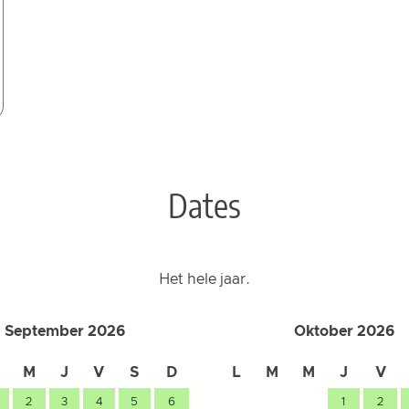
Dates
Het hele jaar.
September 2026
Oktober 2026
M
J
V
S
D
L
M
M
J
V
2
3
4
5
6
1
2