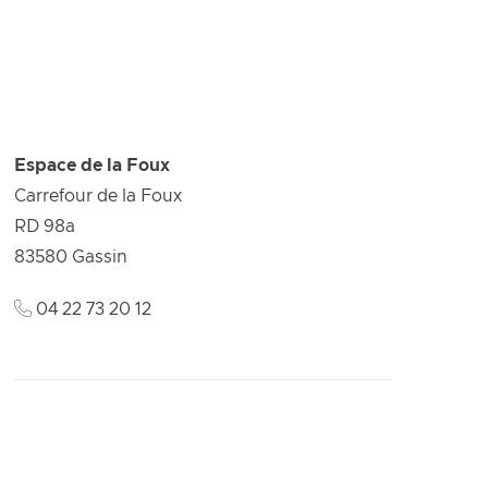
Espace de la Foux
Carrefour de la Foux
RD 98a
83580
Gassin
04 22 73 20 12