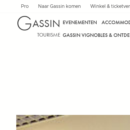
Pro
Naar Gassin komen
Winkel & ticketve
G
ASSIN
EVENEMENTEN
ACCOMMOD
TOURISME
GASSIN VIGNOBLES & ONTD