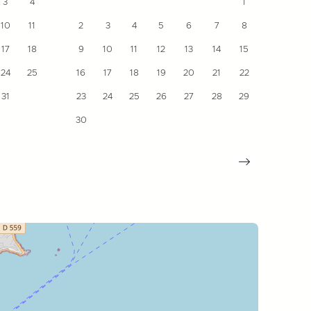
3
4
1
10
11
2
3
4
5
6
7
8
7
17
18
9
10
11
12
13
14
15
14
24
25
16
17
18
19
20
21
22
21
31
23
24
25
26
27
28
29
28
30