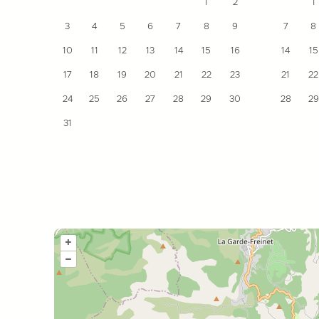
1
2
1
3
4
5
6
7
8
9
7
8
10
11
12
13
14
15
16
14
15
17
18
19
20
21
22
23
21
22
24
25
26
27
28
29
30
28
29
31
+
–