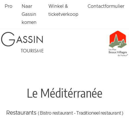
Pro
Naar
Winkel &
Contactformulier
Gassin
ticketverkoop
komen
G
ASSIN
TOURISME
Le Méditérranée
Restaurants
( Bistro restaurant - Traditioneel restaurant )