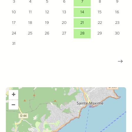
3
4
5
6
7
8
9
10
11
12
13
14
15
16
17
18
19
20
21
22
23
24
25
26
27
28
29
30
31
+
–