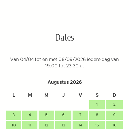
Dates
Van 04/04 tot en met 06/09/2026 iedere dag van
19.00 tot 23.30 u.
Augustus 2026
L
M
M
J
V
S
D
1
2
3
4
5
6
7
8
9
10
11
12
13
14
15
16