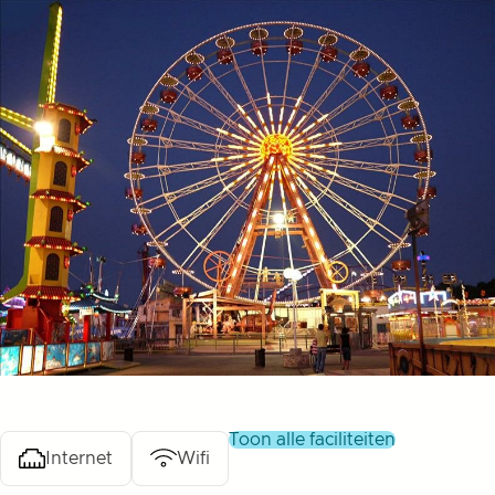
toon alle faciliteiten
Internet
Wifi