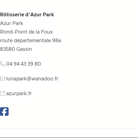
Rôtisserie d'Azur Park
Azur Park
Rond-Point de la Foux
route départementale 98a
83580
Gassin
04 94 43 39 80
lunapark@wanadoo.fr
azurpark.fr
Facebook