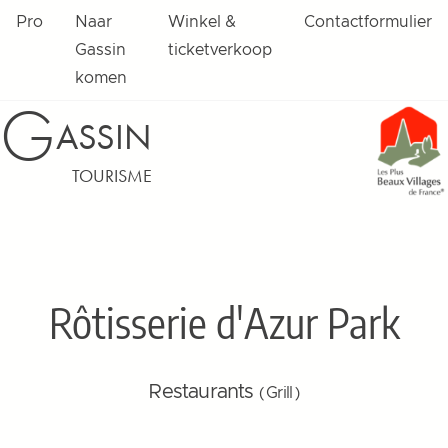
Pro
Naar
Winkel &
Contactformulier
Gassin
ticketverkoop
komen
G
ASSIN
TOURISME
Rôtisserie d'Azur Park
Restaurants
( Grill )