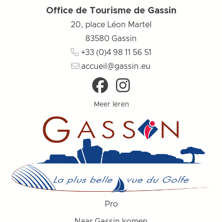
Office de Tourisme de Gassin
20, place Léon Martel
83580
Gassin
+33 (0)4 98 11 56 51
accueil@gassin.eu
Meer leren
Pro
Naar Gassin komen