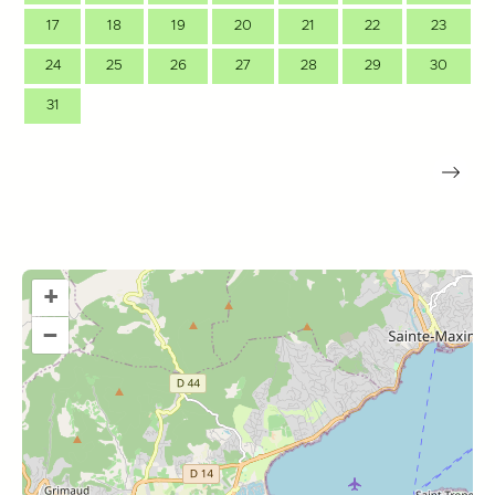
17
18
19
20
21
22
23
24
25
26
27
28
29
30
31
+
–