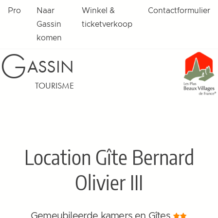
Pro
Naar
Winkel &
Contactformulier
Gassin
ticketverkoop
komen
G
ASSIN
TOURISME
Location Gîte Bernard
Olivier III
Gemeubileerde kamers en Gîtes