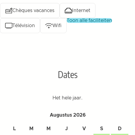
Chèques vacances
Internet
toon alle faciliteiten
Télévision
Wifi
Dates
Het hele jaar.
Augustus 2026
L
M
M
J
V
S
D