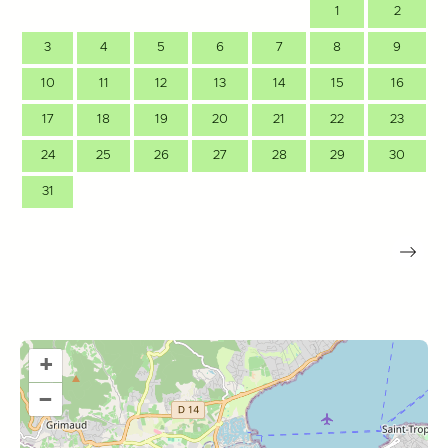
1
2
3
4
5
6
7
8
9
10
11
12
13
14
15
16
17
18
19
20
21
22
23
24
25
26
27
28
29
30
31
+
–