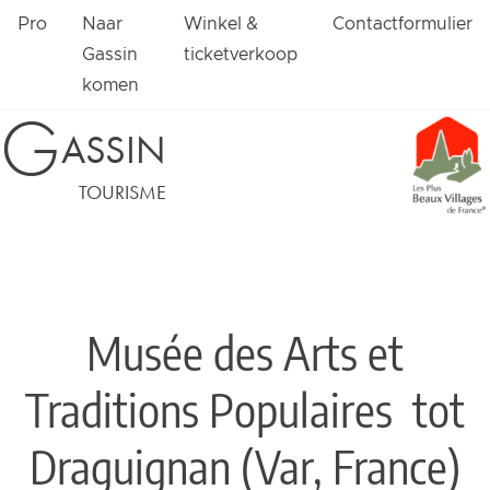
Pro
Naar
Winkel &
Contactformulier
Gassin
ticketverkoop
komen
G
ASSIN
TOURISME
Musée des Arts et
Traditions Populaires
tot
Draguignan (Var, France)