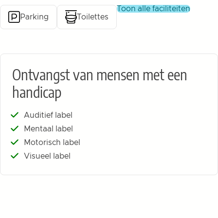
toon alle faciliteiten
Parking
Toilettes
Ontvangst van mensen met een
handicap
Auditief label
Mentaal label
Motorisch label
Visueel label