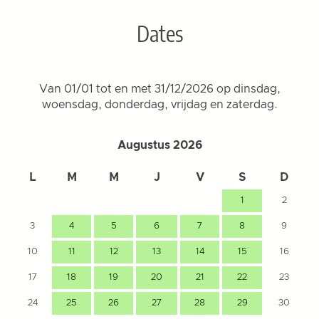
Dates
Van 01/01 tot en met 31/12/2026 op dinsdag,
woensdag, donderdag, vrijdag en zaterdag.
Augustus 2026
L
M
M
J
V
S
D
1
2
3
4
5
6
7
8
9
10
11
12
13
14
15
16
17
18
19
20
21
22
23
24
25
26
27
28
29
30