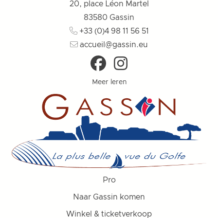
20, place Léon Martel
83580
Gassin
+33 (0)4 98 11 56 51
accueil@gassin.eu
Meer leren
Pro
Naar Gassin komen
Winkel & ticketverkoop