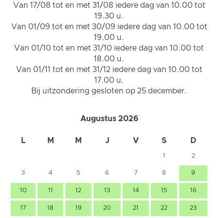
Van 17/08 tot en met 31/08 iedere dag van 10.00 tot
19.30 u.
Van 01/09 tot en met 30/09 iedere dag van 10.00 tot
19.00 u.
Van 01/10 tot en met 31/10 iedere dag van 10.00 tot
18.00 u.
Van 01/11 tot en met 31/12 iedere dag van 10.00 tot
17.00 u.
Bij uitzondering gesloten op 25 december.
Augustus 2026
L
M
M
J
V
S
D
1
2
3
4
5
6
7
8
9
10
11
12
13
14
15
16
17
18
19
20
21
22
23