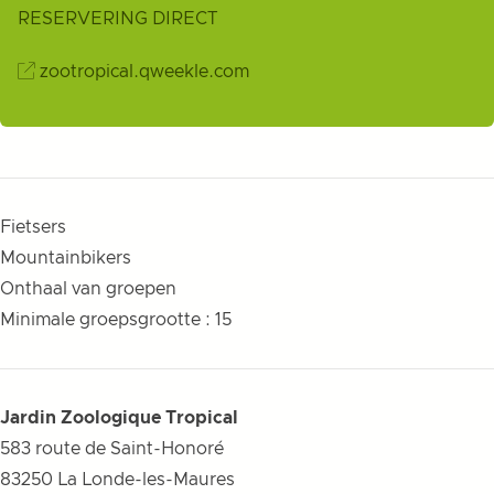
RESERVERING DIRECT
zootropical.qweekle.com
Fietsers
Mountainbikers
Onthaal van groepen
Minimale groepsgrootte : 15
Jardin Zoologique Tropical
583 route de Saint-Honoré
83250
La Londe-les-Maures