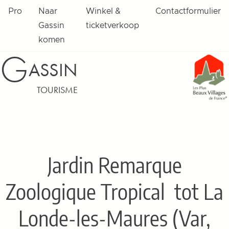
Pro
Naar
Winkel &
Contactformulier
Gassin
ticketverkoop
komen
G
ASSIN
TOURISME
Jardin Remarque
Zoologique Tropical
tot La
Londe-les-Maures (Var,