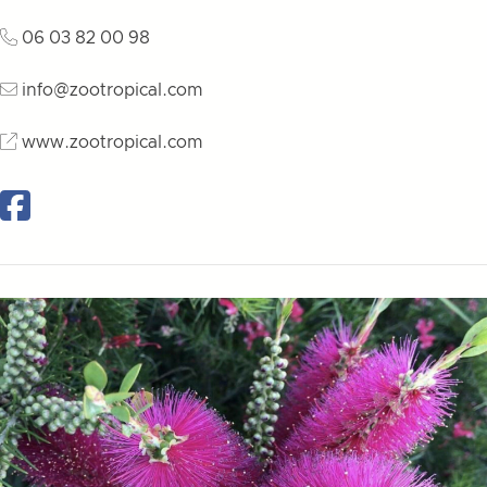
06 03 82 00 98
info@zootropical.com
www.zootropical.com
Facebook