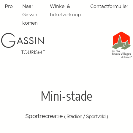
Pro
Naar
Winkel &
Contactformulier
Gassin
ticketverkoop
komen
G
ASSIN
TOURISME
Mini-stade
Sportrecreatie
( Stadion / Sportveld )