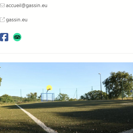
accueil@gassin.eu
gassin.eu
Facebook