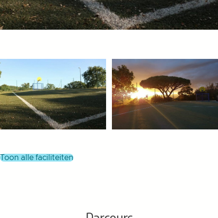
toon alle faciliteiten
Parcours