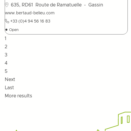
635, RD61
Route de Ramatuelle
- Gassin
www.bertaud-belieu.com
+33 (0)4 94 56 16 83
●
Open
1
2
3
4
5
Next
Last
More results