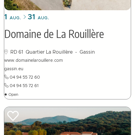
1
31
AUG.
AUG.
Domaine de La Rouillère
RD 61
Quartier La Rouillère
- Gassin
www.domainelarouillere.com
gassin.eu
04 94 55 72 60
04 94 55 72 61
●
Open