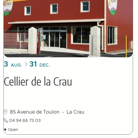
3
31
AUG.
DEC.
Cellier de la Crau
85 Avenue de Toulon
- La Crau
04 94 66 73 03
●
Open