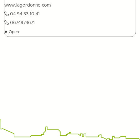
www.lagordonne.com
04 94 33 10 41
0674974671
●
Open