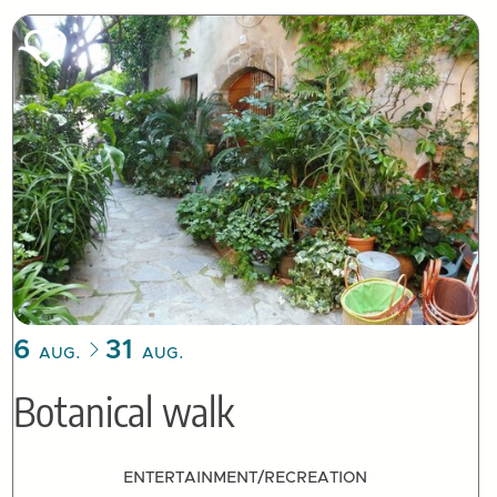
6
31
AUG.
AUG.
Botanical walk
ENTERTAINMENT/RECREATION