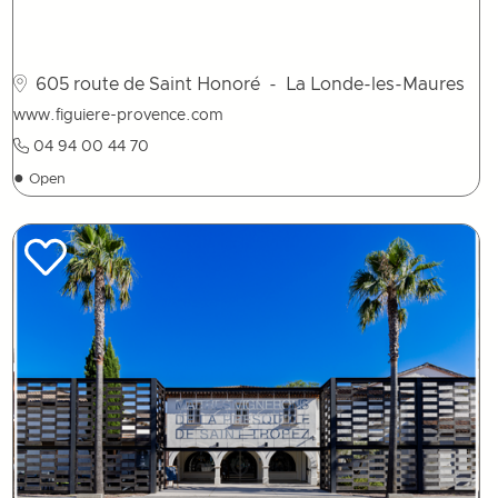
605 route de Saint Honoré
- La Londe-les-Maures
www.figuiere-provence.com
04 94 00 44 70
●
Open