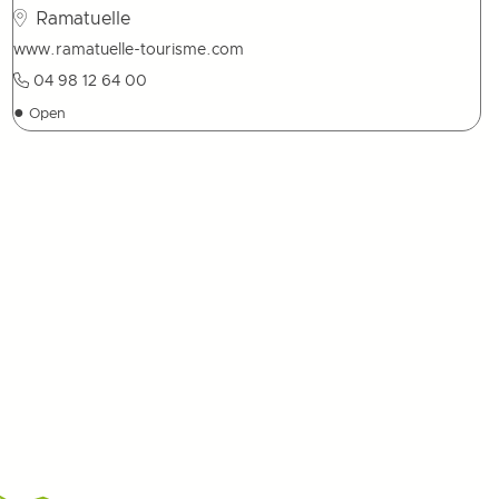
Ramatuelle
www.ramatuelle-tourisme.com
04 98 12 64 00
●
Open