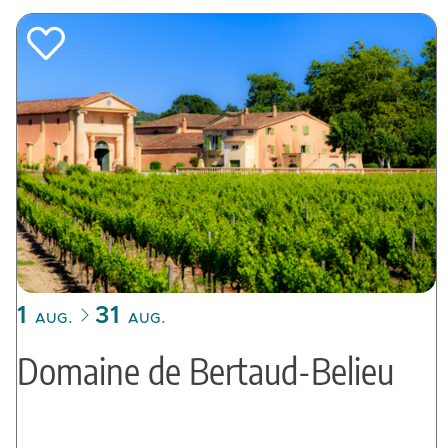
1
31
AUG.
AUG.
Domaine de Bertaud-Belieu