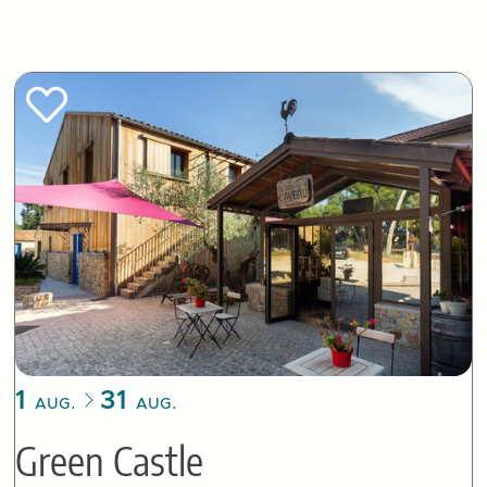
1
31
AUG.
AUG.
Green Castle