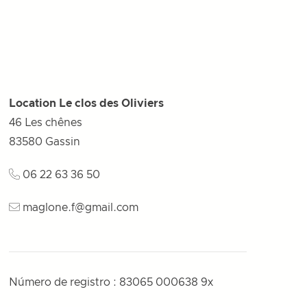
Location Le clos des Oliviers
46 Les chênes
83580
Gassin
06 22 63 36 50
maglone.f@gmail.com
Número de registro : 83065 000638 9x