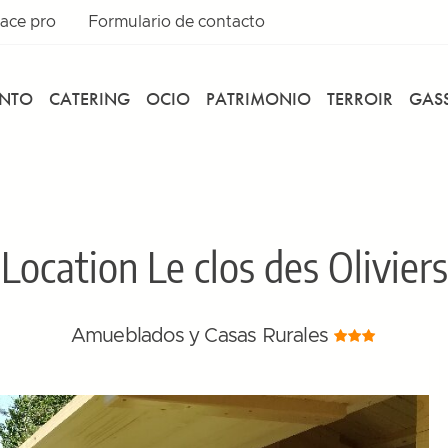
ace pro
Formulario de contacto
ENTO
CATERING
OCIO
PATRIMONIO
TERROIR
GASS
Location Le clos des Oliviers
Amueblados y Casas Rurales