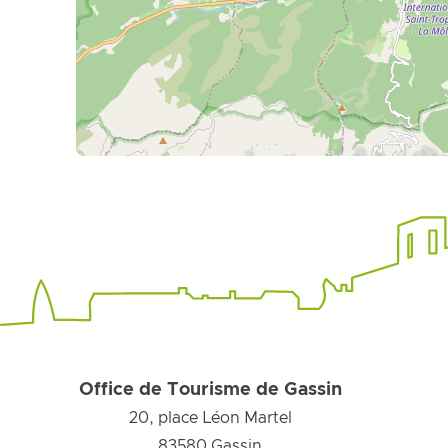
Office de Tourisme de Gassin
20, place Léon Martel
83580
Gassin