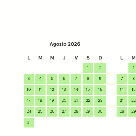
Agosto 2026
L
M
M
J
V
S
D
L
M
1
2
1
3
4
5
6
7
8
9
7
8
10
11
12
13
14
15
16
14
15
17
18
19
20
21
22
23
21
22
24
25
26
27
28
29
30
28
29
31