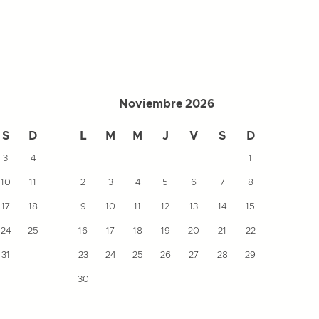
Noviembre 2026
S
D
L
M
M
J
V
S
D
L
3
4
1
10
11
2
3
4
5
6
7
8
7
17
18
9
10
11
12
13
14
15
14
24
25
16
17
18
19
20
21
22
21
31
23
24
25
26
27
28
29
28
30