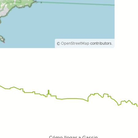
©
OpenStreetMap
contributors.
Cómo llegar a Gassin