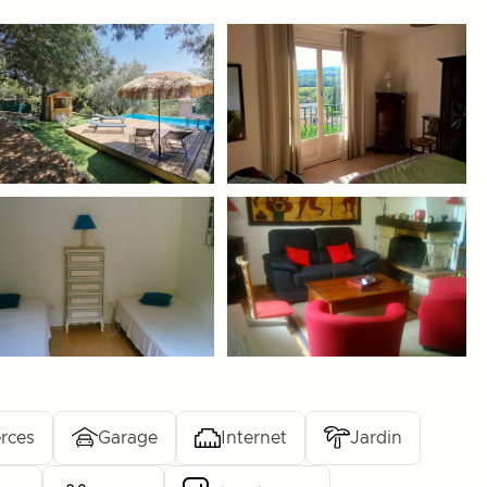
rces
Garage
Internet
Jardin