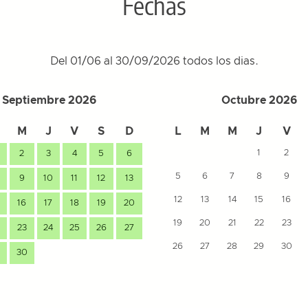
Fechas
Del 01/06 al 30/09/2026 todos los dias.
Septiembre 2026
Octubre 2026
M
J
V
S
D
L
M
M
J
V
1
2
2
3
4
5
6
5
6
7
8
9
9
10
11
12
13
12
13
14
15
16
16
17
18
19
20
19
20
21
22
23
23
24
25
26
27
26
27
28
29
30
30