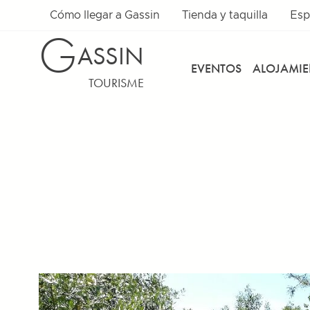
Cómo llegar a Gassin
Tienda y taquilla
Esp
G
ASSIN
EVENTOS
ALOJAMI
TOURISME