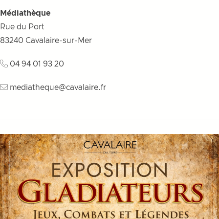
Médiathèque
Rue du Port
83240
Cavalaire-sur-Mer
04 94 01 93 20
mediatheque@cavalaire.fr