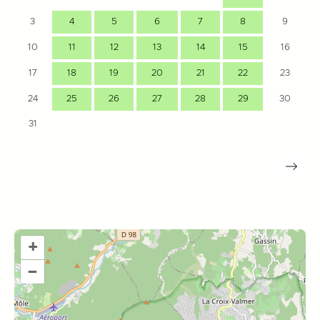
3
4
5
6
7
8
9
10
11
12
13
14
15
16
17
18
19
20
21
22
23
24
25
26
27
28
29
30
31
+
–