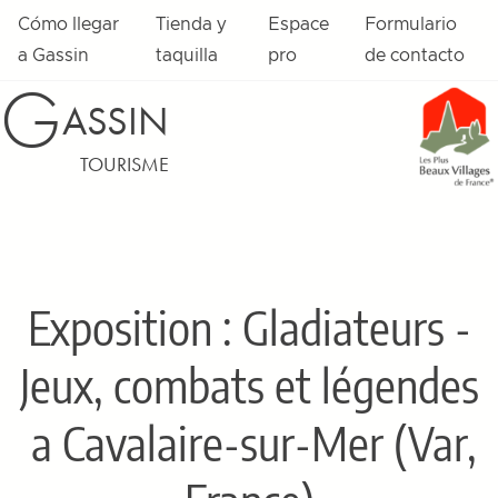
Cómo llegar
Tienda y
Espace
Formulario
a Gassin
taquilla
pro
de contacto
G
ASSIN
TOURISME
Exposition : Gladiateurs -
Jeux, combats et légendes
a Cavalaire-sur-Mer (Var,