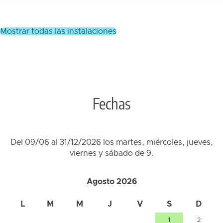
mostrar todas las instalaciones
Fechas
Del 09/06 al 31/12/2026 los martes, miércoles, jueves,
viernes y sábado de 9.
Agosto 2026
L
M
M
J
V
S
D
1
2