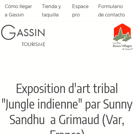
Cómo llegar
Tienda y
Espace
Formulario
a Gassin
taquilla
pro
de contacto
G
ASSIN
TOURISME
Exposition d'art tribal
"Jungle indienne" par Sunny
Sandhu
a Grimaud (Var,