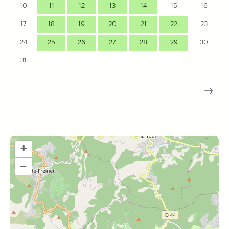
10
11
12
13
14
15
16
17
18
19
20
21
22
23
24
25
26
27
28
29
30
31
+
–