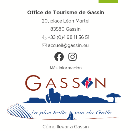
Office de Tourisme de Gassin
20, place Léon Martel
83580
Gassin
+33 (0)4 98 11 56 51
accueil@gassin.eu
Más información
Cómo llegar a Gassin