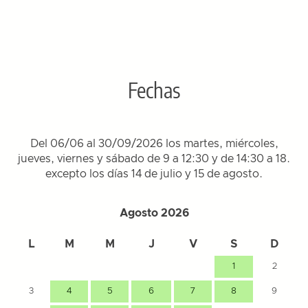
Fechas
Del 06/06 al 30/09/2026 los martes, miércoles,
jueves, viernes y sábado de 9 a 12:30 y de 14:30 a 18.
excepto los días 14 de julio y 15 de agosto.
Agosto 2026
L
M
M
J
V
S
D
1
2
3
4
5
6
7
8
9