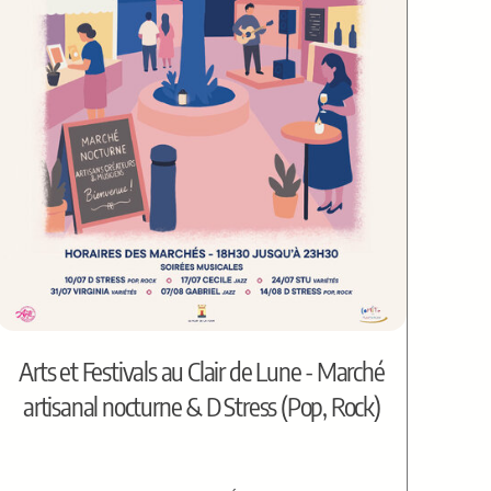
Arts et Festivals au Clair de Lune - Marché
artisanal nocturne & D Stress (Pop, Rock)