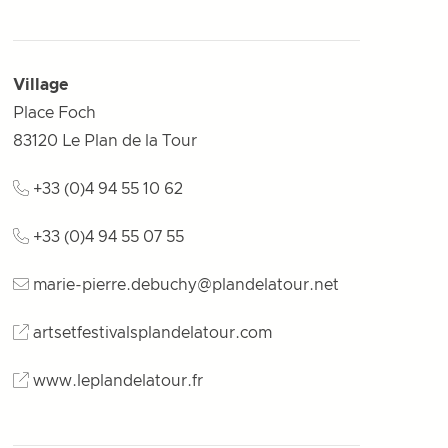
Village
Place Foch
83120
Le Plan de la Tour
+33 (0)4 94 55 10 62
+33 (0)4 94 55 07 55
marie-pierre.debuchy@plandelatour.net
artsetfestivalsplandelatour.com
www.leplandelatour.fr