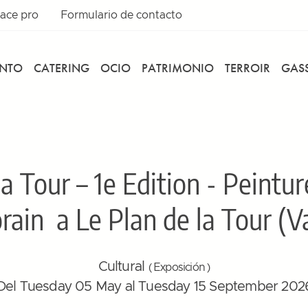
ace pro
Formulario de contacto
ENTO
CATERING
OCIO
PATRIMONIO
TERROIR
GASS
a Tour – 1e Edition - Peintur
rain
a Le Plan de la Tour (Va
Cultural
( Exposición )
Del Tuesday 05 May al Tuesday 15 September 202