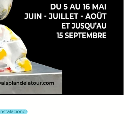
 instalaciones