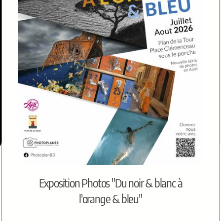
Exposition Photos "Du noir & blanc à
l'orange & bleu"