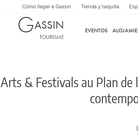
Cómo llegar a Gassin
Tienda y taquilla
Esp
G
ASSIN
EVENTOS
ALOJAMI
TOURISME
Arts & Festivals au Plan de l
contempo