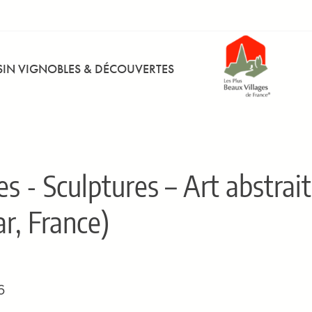
IN VIGNOBLES & DÉCOUVERTES
es - Sculptures – Art abstrait
r, France)
6