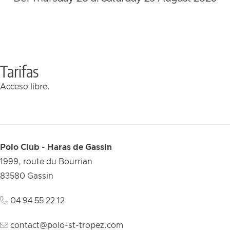
Tarifas
Acceso libre.
Polo Club - Haras de Gassin
1999, route du Bourrian
83580
Gassin
04 94 55 22 12
contact@polo-st-tropez.com