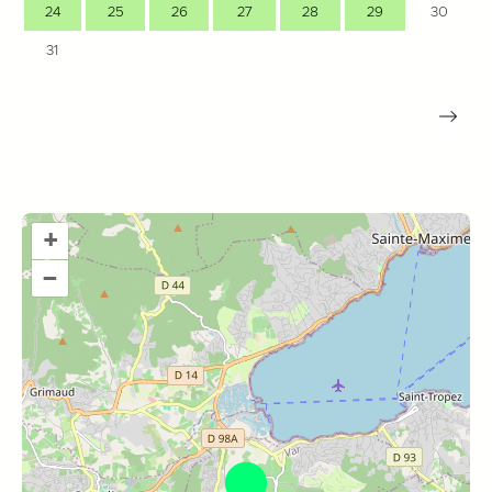
24
25
26
27
28
29
30
31
+
–