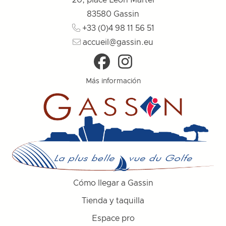
20, place Léon Martel
83580
Gassin
+33 (0)4 98 11 56 51
accueil@gassin.eu
Más información
Cómo llegar a Gassin
Tienda y taquilla
Espace pro