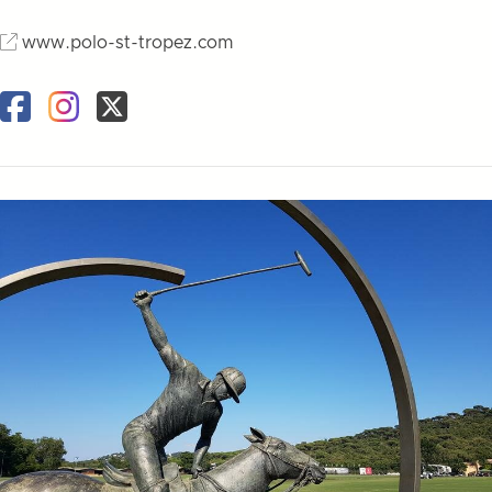
www.polo-st-tropez.com
Facebook
Instagram
Twitter