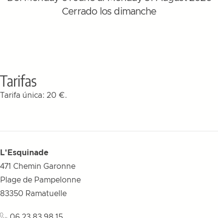
Cerrado los dimanche
Tarifas
Tarifa única: 20 €.
L'Esquinade
471 Chemin Garonne
Plage de Pampelonne
83350
Ramatuelle
06 23 83 98 15