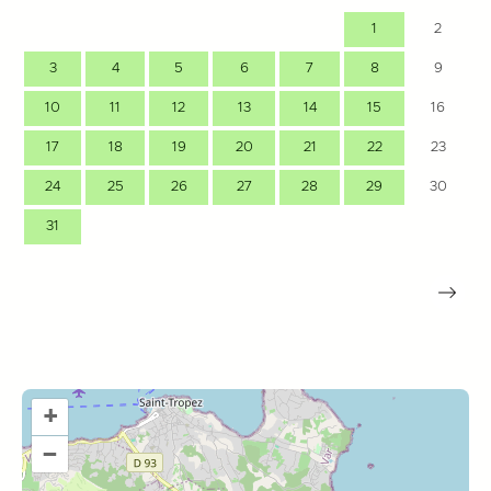
1
2
3
4
5
6
7
8
9
10
11
12
13
14
15
16
17
18
19
20
21
22
23
24
25
26
27
28
29
30
31
+
–