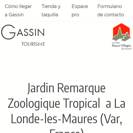
Cómo llegar
Tienda y
Espace
Formulario
a Gassin
taquilla
pro
de contacto
G
ASSIN
TOURISME
Jardin Remarque
Zoologique Tropical
a La
Londe-les-Maures (Var,