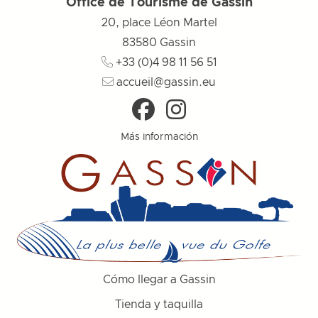
Office de Tourisme de Gassin
20, place Léon Martel
83580
Gassin
+33 (0)4 98 11 56 51
accueil@gassin.eu
Más información
Cómo llegar a Gassin
Tienda y taquilla