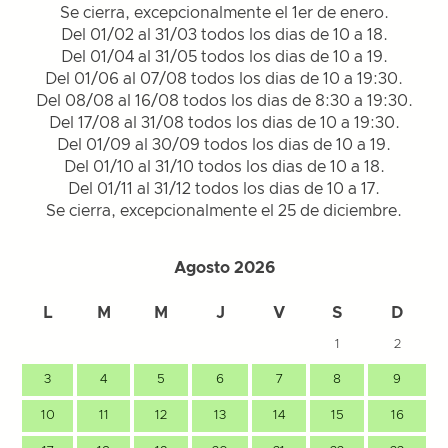
Se cierra, excepcionalmente el 1er de enero.
Del 01/02 al 31/03 todos los dias de 10 a 18.
Del 01/04 al 31/05 todos los dias de 10 a 19.
Del 01/06 al 07/08 todos los dias de 10 a 19:30.
Del 08/08 al 16/08 todos los dias de 8:30 a 19:30.
Del 17/08 al 31/08 todos los dias de 10 a 19:30.
Del 01/09 al 30/09 todos los dias de 10 a 19.
Del 01/10 al 31/10 todos los dias de 10 a 18.
Del 01/11 al 31/12 todos los dias de 10 a 17.
Se cierra, excepcionalmente el 25 de diciembre.
Agosto 2026
L
M
M
J
V
S
D
1
2
3
4
5
6
7
8
9
10
11
12
13
14
15
16