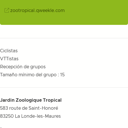
zootropical.qweekle.com
Ciclistas
VTTistas
Recepción de grupos
Tamaño mínimo del grupo : 15
Jardin Zoologique Tropical
583 route de Saint-Honoré
83250
La Londe-les-Maures