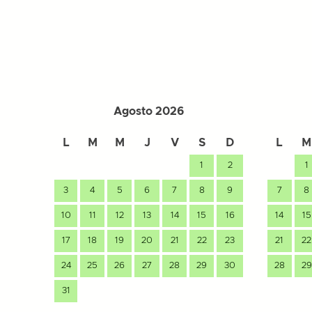
Agosto 2026
L
M
M
J
V
S
D
L
M
1
2
1
3
4
5
6
7
8
9
7
8
10
11
12
13
14
15
16
14
15
17
18
19
20
21
22
23
21
22
24
25
26
27
28
29
30
28
29
31