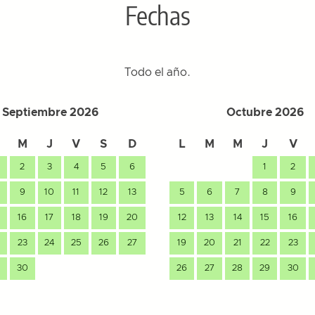
Fechas
Todo el año.
Septiembre 2026
Octubre 2026
M
J
V
S
D
L
M
M
J
V
2
3
4
5
6
1
2
9
10
11
12
13
5
6
7
8
9
16
17
18
19
20
12
13
14
15
16
23
24
25
26
27
19
20
21
22
23
30
26
27
28
29
30