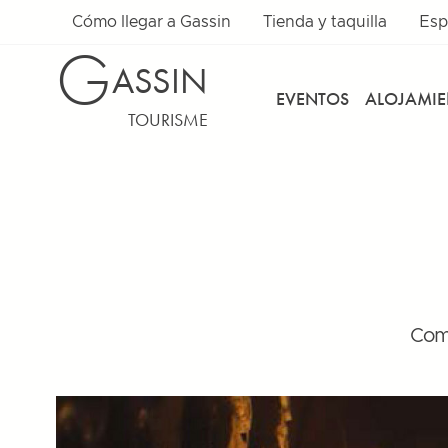
Cómo llegar a Gassin
Tienda y taquilla
Esp
G
ASSIN
EVENTOS
ALOJAMI
TOURISME
Com