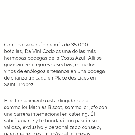
Con una selección de más de 35.000
botellas, Da Vini Code es una de las más
hermosas bodegas de la Costa Azul. Allí se
guardan las mejores cosechas, como los
vinos de enólogos artesanos en una bodega
de crianza ubicada en Place des Lices en
Saint-Tropez.
El establecimiento está dirigido por el
sommelier Mathias Biscot, sommelier jefe con
una carrera internacional en catering. Él
sabrá guiarte y te brindará con pasión su
valioso, exclusivo y personalizado consejo,
para que realces tus más bellas mesas.