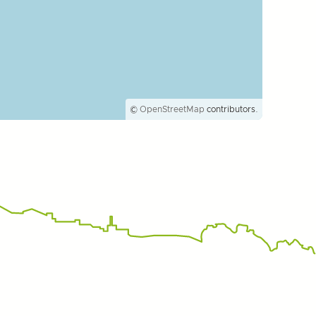
©
OpenStreetMap
contributors.