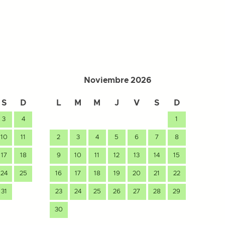
Noviembre 2026
S
D
L
M
M
J
V
S
D
L
3
4
1
10
11
2
3
4
5
6
7
8
7
17
18
9
10
11
12
13
14
15
14
24
25
16
17
18
19
20
21
22
21
31
23
24
25
26
27
28
29
28
30