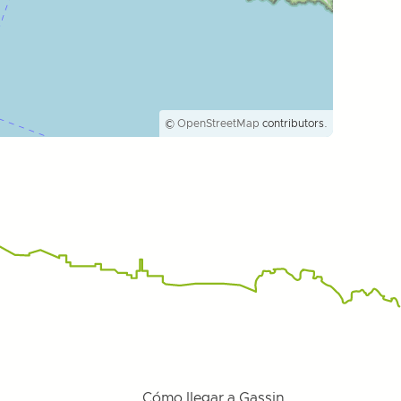
©
OpenStreetMap
contributors.
Cómo llegar a Gassin