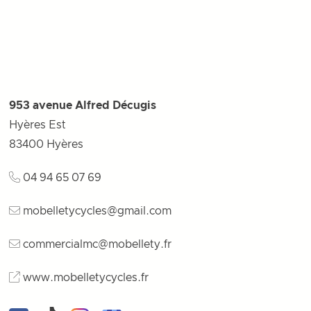
953 avenue Alfred Décugis
Hyères Est
83400
Hyères
04 94 65 07 69
mobelletycycles@gmail.com
commercialmc@mobellety.fr
www.mobelletycycles.fr