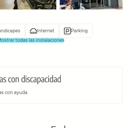
ndicapes
Internet
Parking
mostrar todas las instalaciones
as con discapacidad
das con ayuda