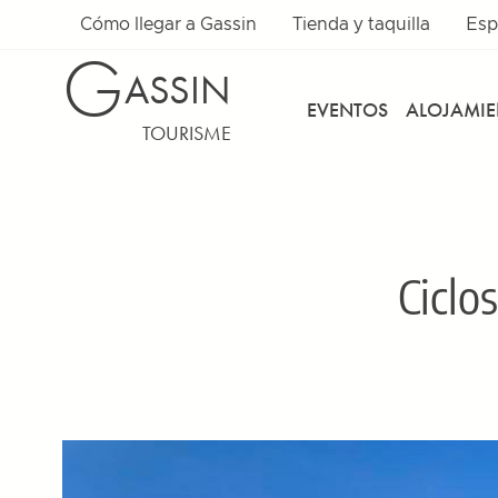
Cómo llegar a Gassin
Tienda y taquilla
Esp
G
ASSIN
EVENTOS
ALOJAMI
TOURISME
Ciclo