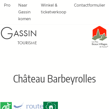
Pro
Naar
Winkel &
Contactformulier
Gassin
ticketverkoop
komen
G
ASSIN
TOURISME
Château Barbeyrolles