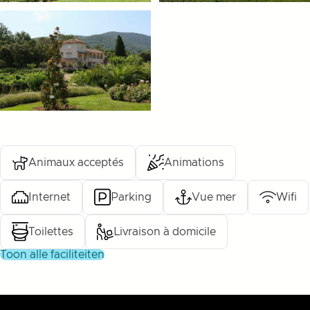
Animaux acceptés
Animations
Internet
Parking
Vue mer
Wifi
Toilettes
Livraison à domicile
toon alle faciliteiten