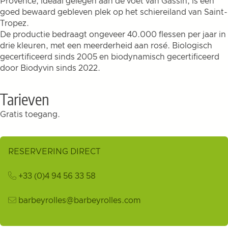
Provence, ideaal gelegen aan de voet van Gassin, is een
goed bewaard gebleven plek op het schiereiland van Saint-
Tropez.
De productie bedraagt ongeveer 40.000 flessen per jaar in
drie kleuren, met een meerderheid aan rosé. Biologisch
gecertificeerd sinds 2005 en biodynamisch gecertificeerd
door Biodyvin sinds 2022.
Tarieven
Gratis toegang.
RESERVERING DIRECT
+33 (0)4 94 56 33 58
barbeyrolles@barbeyrolles.com