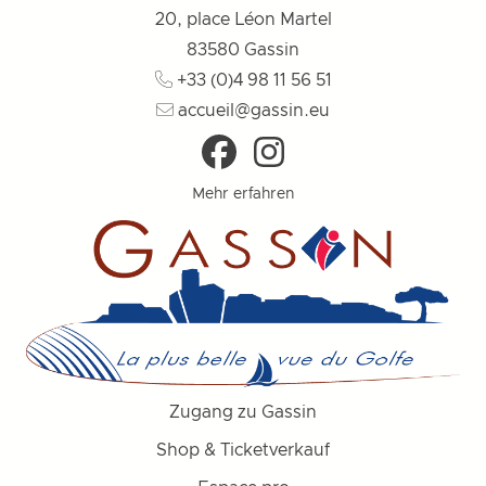
20, place Léon Martel
83580
Gassin
+33 (0)4 98 11 56 51
accueil@gassin.eu
Mehr erfahren
Zugang zu Gassin
Shop & Ticketverkauf