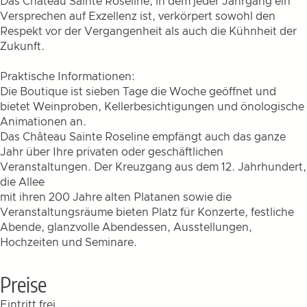
Das Château Sainte Roseline, in dem jeder Jahrgang ein
Versprechen auf Exzellenz ist, verkörpert sowohl den
Respekt vor der Vergangenheit als auch die Kühnheit der
Zukunft.
Praktische Informationen:
Die Boutique ist sieben Tage die Woche geöffnet und
bietet Weinproben, Kellerbesichtigungen und önologische
Animationen an.
Das Château Sainte Roseline empfängt auch das ganze
Jahr über Ihre privaten oder geschäftlichen
Veranstaltungen. Der Kreuzgang aus dem 12. Jahrhundert,
die Allee
mit ihren 200 Jahre alten Platanen sowie die
Veranstaltungsräume bieten Platz für Konzerte, festliche
Abende, glanzvolle Abendessen, Ausstellungen,
Hochzeiten und Seminare.
Preise
Eintritt frei.