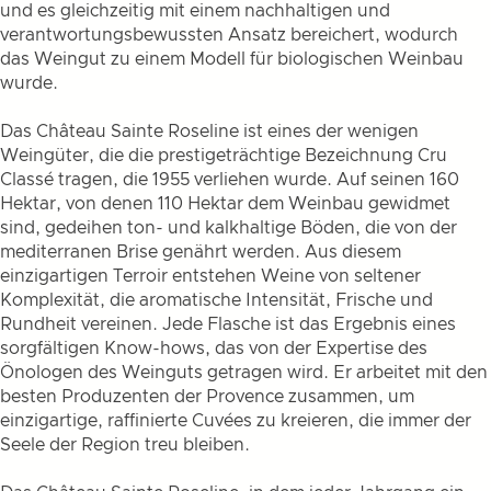
und es gleichzeitig mit einem nachhaltigen und
verantwortungsbewussten Ansatz bereichert, wodurch
das Weingut zu einem Modell für biologischen Weinbau
wurde.
Das Château Sainte Roseline ist eines der wenigen
Weingüter, die die prestigeträchtige Bezeichnung Cru
Classé tragen, die 1955 verliehen wurde. Auf seinen 160
Hektar, von denen 110 Hektar dem Weinbau gewidmet
sind, gedeihen ton- und kalkhaltige Böden, die von der
mediterranen Brise genährt werden. Aus diesem
einzigartigen Terroir entstehen Weine von seltener
Komplexität, die aromatische Intensität, Frische und
Rundheit vereinen. Jede Flasche ist das Ergebnis eines
sorgfältigen Know-hows, das von der Expertise des
Önologen des Weinguts getragen wird. Er arbeitet mit den
besten Produzenten der Provence zusammen, um
einzigartige, raffinierte Cuvées zu kreieren, die immer der
Seele der Region treu bleiben.