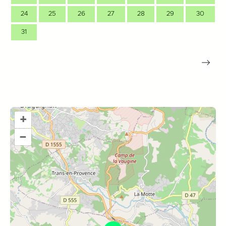
24
25
26
27
28
29
30
31
+
–