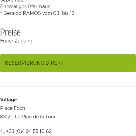
September:
Ehemaliges Pfarrhaus:
* Geraldo RAMOS vom 03. bis 12.
Preise
Freier Zugang.
RESERVIERUNG DIREKT
Village
Place Foch
83120
Le Plan de la Tour
+33 (0)4 94 55 10 62