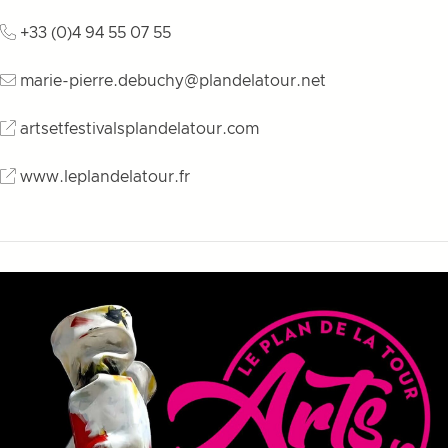
+33 (0)4 94 55 07 55
marie-pierre.debuchy@plandelatour.net
artsetfestivalsplandelatour.com
www.leplandelatour.fr