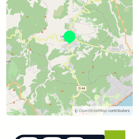
©
OpenStreetMap
contributors.