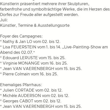
Künstlerin präsentiert mehrere ihrer Skulpturen,
farbenfrohe und symbolträchtige Werke, die im Herzen des
Dorfes zur Freude aller aufgestellt werden.
Juli:
Künstler, Termine & Ausstellungsorte
Foyer des Campagnes:
* Nathy & Jan LO vom 02. bis 12.
* Lisa FEUERSTEIN vom 1. bis 14. „Live-Painting-Show am
Abend des 02.07.“
* Edouard LERUSTE vom 15. bis 25.
* Virginie MONANGE vom 16. bis 25.
* Jean VAN VAERENBERGH vom 15. bis 25.
* Pierre Colmain vom 16. bis 25.
Ehemaliges Pfarrhaus:
* Julien CORTADE vom 02. bis 12.
* Michèle AUDERSON vom 02. bis 12.
* Georges CABOT vom 02. bis 12.
* Jean VAN VAERENBERGH vom 15. bis 25.