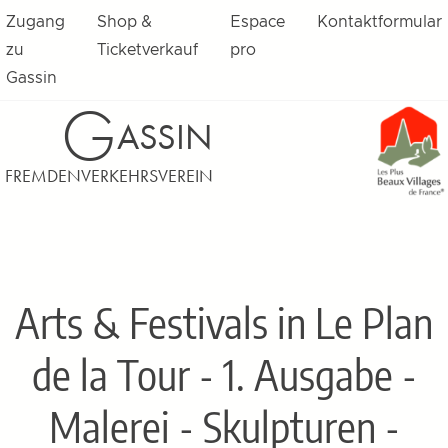
Zugang
Shop &
Espace
Kontaktformular
zu
Ticketverkauf
pro
Gassin
G
ASSIN
FREMDENVERKEHRSVEREIN
Arts & Festivals in Le Plan
de la Tour - 1. Ausgabe -
Malerei - Skulpturen -