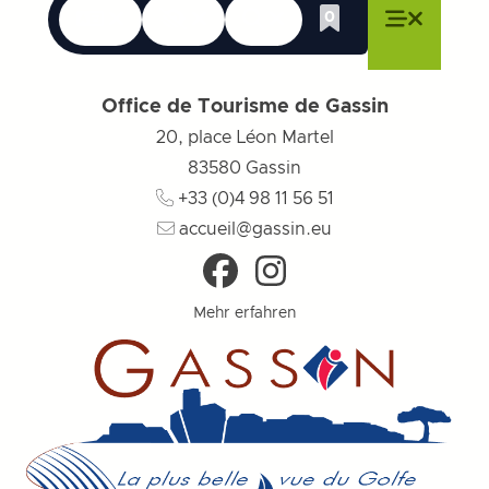
Sprachen
Erreichbarkeit
Suche
0
Whishlist
Menü schließen
Menü schließen
Menü schließen
Menü
Menü sch
Office de Tourisme de Gassin
20, place Léon Martel
83580
Gassin
+33 (0)4 98 11 56 51
accueil@gassin.eu
Mehr erfahren