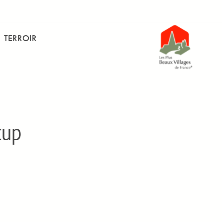
TERROIR
cup