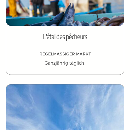
L'étal des pêcheurs
REGELMÄSSIGER MARKT
Ganzjährig täglich.