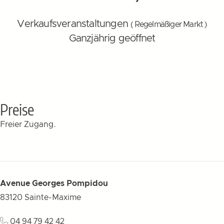
Verkaufsveranstaltungen
( Regelmäßiger Markt )
Ganzjährig geöffnet
Preise
Freier Zugang.
Avenue Georges Pompidou
83120
Sainte-Maxime
04 94 79 42 42