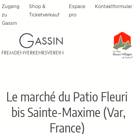
Zugang
Shop &
Espace
Kontaktformular
zu
Ticketverkauf
pro
Gassin
G
ASSIN
FREMDENVERKEHRSVEREIN
Le marché du Patio Fleuri
bis Sainte-Maxime (Var,
France)