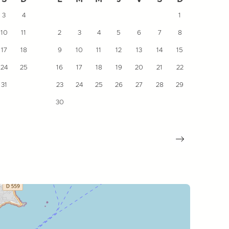
3
4
1
10
11
2
3
4
5
6
7
8
7
17
18
9
10
11
12
13
14
15
14
24
25
16
17
18
19
20
21
22
21
31
23
24
25
26
27
28
29
28
30