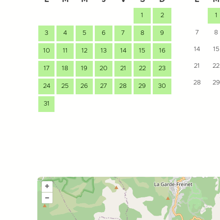
1
2
1
7
8
3
4
5
6
7
8
9
14
15
10
11
12
13
14
15
16
21
22
17
18
19
20
21
22
23
28
29
24
25
26
27
28
29
30
31
+
–