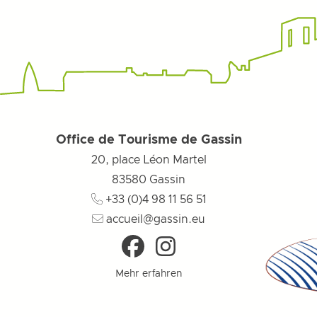
Office de Tourisme de Gassin
20, place Léon Martel
83580
Gassin
+33 (0)4 98 11 56 51
accueil@gassin.eu
Mehr erfahren