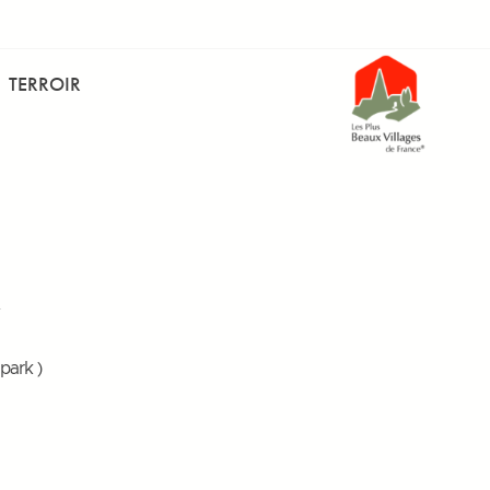
TERROIR
park )