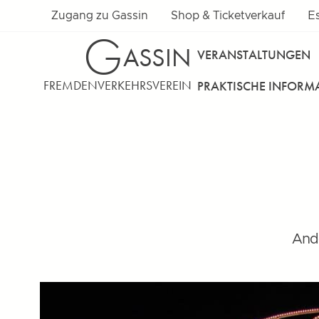
Zugang zu Gassin
Shop & Ticketverkauf
E
G
ASSIN
VERANSTALTUNGEN
FREMDENVERKEHRSVEREIN
PRAKTISCHE INFOR
Ande