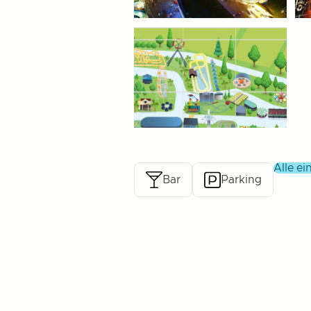
alle 
Bar
Parking