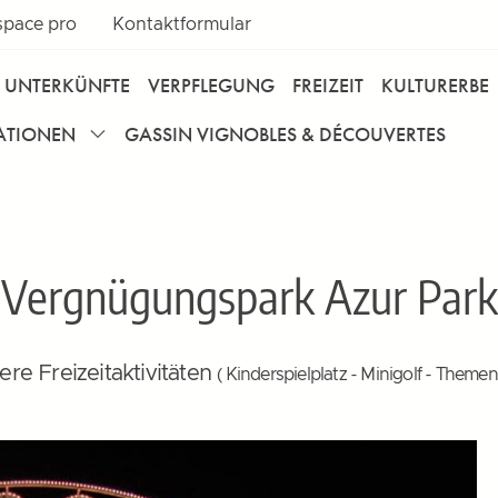
space pro
Kontaktformular
UNTERKÜNFTE
VERPFLEGUNG
FREIZEIT
KULTURERBE
MATIONEN
GASSIN VIGNOBLES & DÉCOUVERTES
Vergnügungspark Azur Park
re Freizeitaktivitäten
( Kinderspielplatz - Minigolf - Themen