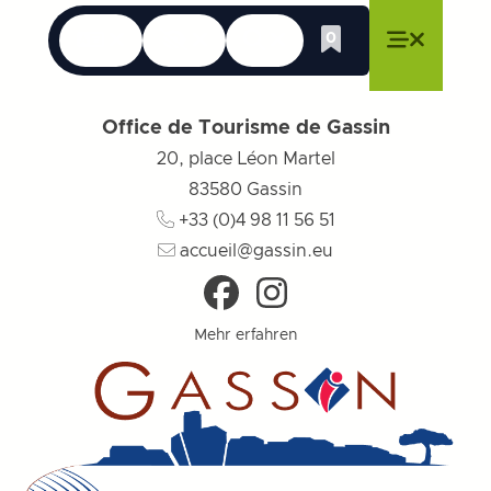
Sprachen
Erreichbarkeit
Suche
0
Whishlist
Menü schließen
Menü schließen
Menü schließen
Menü
Menü sch
Office de Tourisme de Gassin
20, place Léon Martel
83580
Gassin
+33 (0)4 98 11 56 51
accueil@gassin.eu
Mehr erfahren