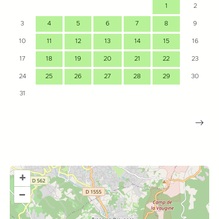
1
2
3
4
5
6
7
8
9
10
11
12
13
14
15
16
17
18
19
20
21
22
23
24
25
26
27
28
29
30
31
+
–