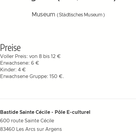
Museum
( Städtisches Museum )
Preise
Voller Preis: von 8 bis 12 €
Erwachsene: 6 €
Kinder: 4 €
Erwachsene Gruppe: 150 €.
Bastide Sainte Cécile - Pôle E-culturel
600 route Sainte Cécile
83460
Les Arcs sur Argens