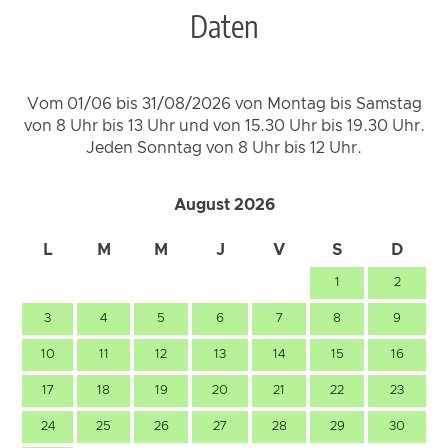
Daten
Vom 01/06 bis 31/08/2026 von Montag bis Samstag
von 8 Uhr bis 13 Uhr und von 15.30 Uhr bis 19.30 Uhr.
Jeden Sonntag von 8 Uhr bis 12 Uhr.
August 2026
L
M
M
J
V
S
D
1
2
3
4
5
6
7
8
9
10
11
12
13
14
15
16
17
18
19
20
21
22
23
24
25
26
27
28
29
30