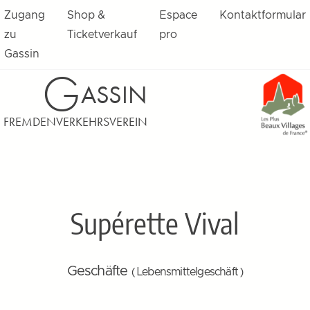
Zugang
Shop &
Espace
Kontaktformular
zu
Ticketverkauf
pro
Gassin
G
ASSIN
FREMDENVERKEHRSVEREIN
Supérette Vival
Geschäfte
( Lebensmittelgeschäft )