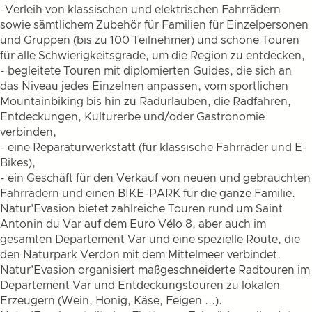
-Verleih von klassischen und elektrischen Fahrrädern
sowie sämtlichem Zubehör für Familien für Einzelpersonen
und Gruppen (bis zu 100 Teilnehmer) und schöne Touren
für alle Schwierigkeitsgrade, um die Region zu entdecken,
- begleitete Touren mit diplomierten Guides, die sich an
das Niveau jedes Einzelnen anpassen, vom sportlichen
Mountainbiking bis hin zu Radurlauben, die Radfahren,
Entdeckungen, Kulturerbe und/oder Gastronomie
verbinden,
- eine Reparaturwerkstatt (für klassische Fahrräder und E-
Bikes),
- ein Geschäft für den Verkauf von neuen und gebrauchten
Fahrrädern und einen BIKE-PARK für die ganze Familie.
Natur'Evasion bietet zahlreiche Touren rund um Saint
Antonin du Var auf dem Euro Vélo 8, aber auch im
gesamten Departement Var und eine spezielle Route, die
den Naturpark Verdon mit dem Mittelmeer verbindet.
Natur'Evasion organisiert maßgeschneiderte Radtouren im
Departement Var und Entdeckungstouren zu lokalen
Erzeugern (Wein, Honig, Käse, Feigen ...).