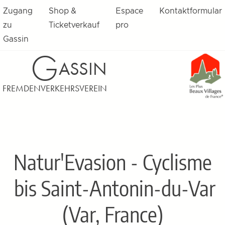
Zugang
Shop &
Espace
Kontaktformular
zu
Ticketverkauf
pro
Gassin
G
ASSIN
FREMDENVERKEHRSVEREIN
Natur'Evasion - Cyclisme
bis Saint-Antonin-du-Var
(Var, France)