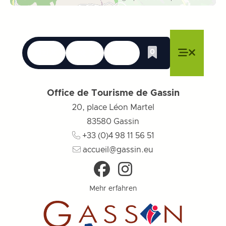
Sprachen
Erreichbarkeit
Suche
0
Whishlist
Menü schließen
Menü schließen
Menü schließen
Menü
Menü sch
Office de Tourisme de Gassin
20, place Léon Martel
83580
Gassin
+33 (0)4 98 11 56 51
accueil@gassin.eu
Mehr erfahren