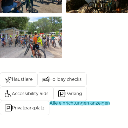
Haustiere
Holiday checks
Accessibility aids
Parking
alle einrichtungen anzeigen
Privatparkplatz