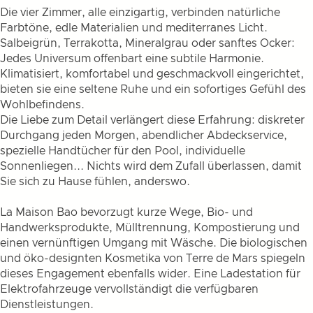
Die vier Zimmer, alle einzigartig, verbinden natürliche
Farbtöne, edle Materialien und mediterranes Licht.
Salbeigrün, Terrakotta, Mineralgrau oder sanftes Ocker:
Jedes Universum offenbart eine subtile Harmonie.
Klimatisiert, komfortabel und geschmackvoll eingerichtet,
bieten sie eine seltene Ruhe und ein sofortiges Gefühl des
Wohlbefindens.
Die Liebe zum Detail verlängert diese Erfahrung: diskreter
Durchgang jeden Morgen, abendlicher Abdeckservice,
spezielle Handtücher für den Pool, individuelle
Sonnenliegen... Nichts wird dem Zufall überlassen, damit
Sie sich zu Hause fühlen, anderswo.
La Maison Bao bevorzugt kurze Wege, Bio- und
Handwerksprodukte, Mülltrennung, Kompostierung und
einen vernünftigen Umgang mit Wäsche. Die biologischen
und öko-designten Kosmetika von Terre de Mars spiegeln
dieses Engagement ebenfalls wider. Eine Ladestation für
Elektrofahrzeuge vervollständigt die verfügbaren
Dienstleistungen.