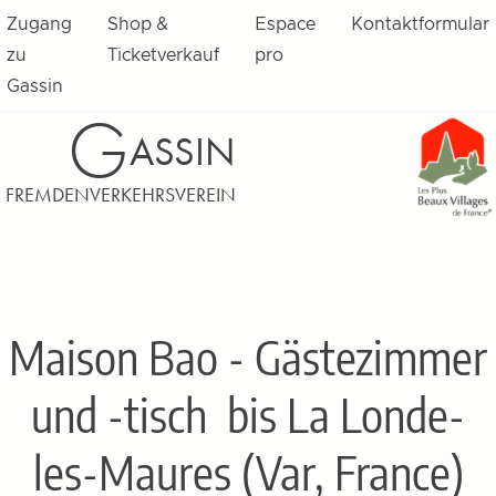
Zugang
Shop &
Espace
Kontaktformular
zu
Ticketverkauf
pro
Gassin
G
ASSIN
FREMDENVERKEHRSVEREIN
Maison Bao - Gästezimmer
und -tisch
bis La Londe-
les-Maures (Var, France)