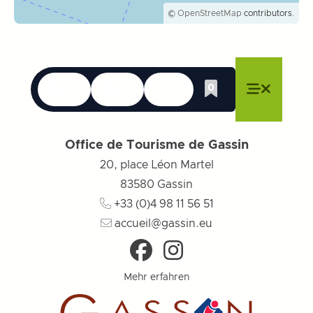
©
OpenStreetMap
contributors.
Sprachen
Erreichbarkeit
Suche
0
Whishlist
Menü schließen
Menü schließen
Menü schließen
Menü
Menü sch
Office de Tourisme de Gassin
20, place Léon Martel
83580
Gassin
+33 (0)4 98 11 56 51
accueil@gassin.eu
Mehr erfahren