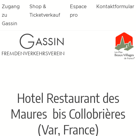
Zugang
Shop &
Espace
Kontaktformular
zu
Ticketverkauf
pro
Gassin
G
ASSIN
FREMDENVERKEHRSVEREIN
Hotel Restaurant des
Maures
bis Collobrières
(Var, France)