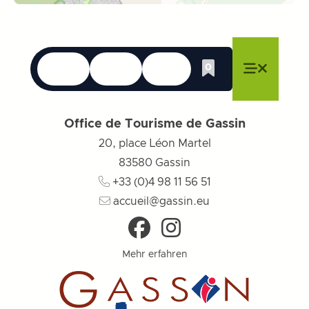
Sprachen
Erreichbarkeit
Suche
0
Whishlist
Menü schließen
Menü schließen
Menü schließen
Menü
Menü sch
Office de Tourisme de Gassin
20, place Léon Martel
83580
Gassin
+33 (0)4 98 11 56 51
accueil@gassin.eu
Mehr erfahren