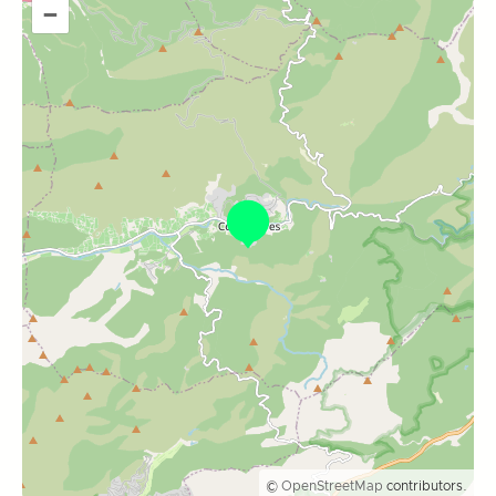
–
©
OpenStreetMap
contributors.