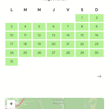
L
M
M
J
V
S
D
1
2
3
4
5
6
7
8
9
10
11
12
13
14
15
16
17
18
19
20
21
22
23
24
25
26
27
28
29
30
31
+