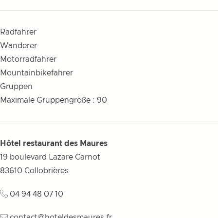
Radfahrer
Wanderer
Motorradfahrer
Mountainbikefahrer
Gruppen
Maximale Gruppengröße : 90
Hôtel restaurant des Maures
19 boulevard Lazare Carnot
83610
Collobrières
04 94 48 07 10
contact@hoteldesmaures.fr