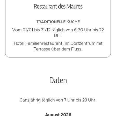
Restaurant des Maures
TRADITIONELLE KÜCHE
Vom 01/01 bis 31/12 täglich von 6.30 Uhr bis 22
Uhr.
Hotel Familienrestaurant, im Dorfzentrum mit
Terrasse über dem Fluss.
Daten
Ganzjährig täglich von 7 Uhr bis 23 Uhr.
August 2026