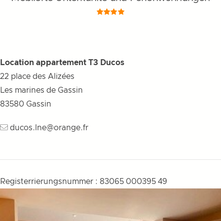
Location appartement T3 Ducos
22 place des Alizées
Les marines de Gassin
83580
Gassin
ducos.lne@orange.fr
Registerrierungsnummer : 83065 000395 49