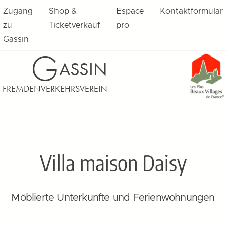
Zugang
Shop &
Espace
Kontaktformular
zu
Ticketverkauf
pro
Gassin
G
ASSIN
FREMDENVERKEHRSVEREIN
Villa maison Daisy
Möblierte Unterkünfte und Ferienwohnungen