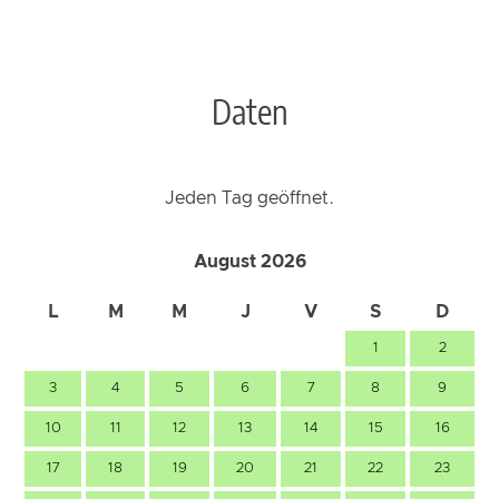
Daten
Jeden Tag geöffnet.
August 2026
L
M
M
J
V
S
D
1
2
3
4
5
6
7
8
9
10
11
12
13
14
15
16
17
18
19
20
21
22
23