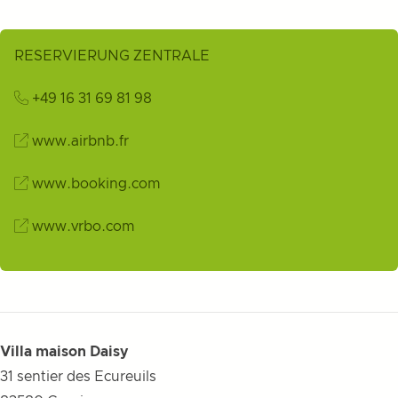
RESERVIERUNG ZENTRALE
+49 16 31 69 81 98
www.airbnb.fr
www.booking.com
www.vrbo.com
Villa maison Daisy
31 sentier des Ecureuils