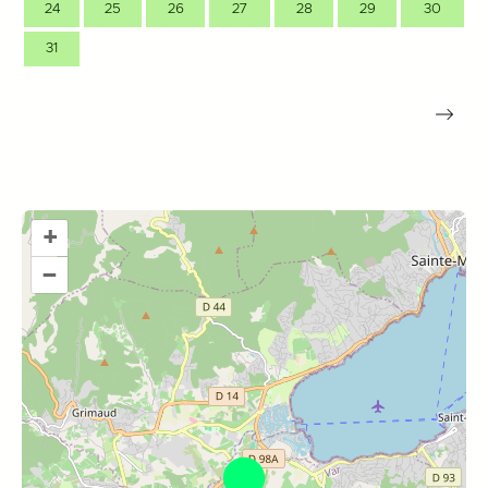
24
25
26
27
28
29
30
31
+
–