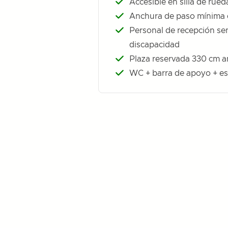
Accesible en silla de rue
Anchura de paso mínima
Personal de recepción sen
discapacidad
Plaza reservada 330 cm a
WC + barra de apoyo + es