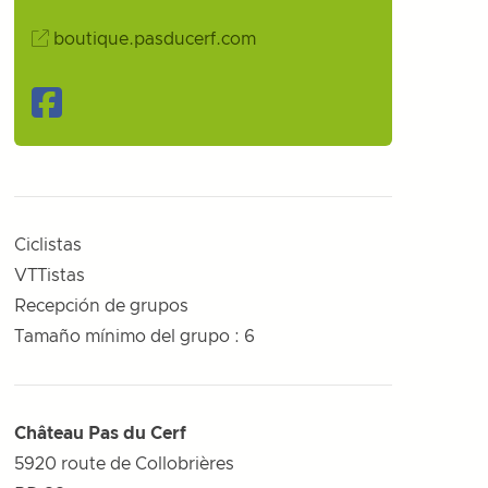
boutique.pasducerf.com
Facebook
Ciclistas
VTTistas
Recepción de grupos
Tamaño mínimo del grupo : 6
Château Pas du Cerf
5920 route de Collobrières