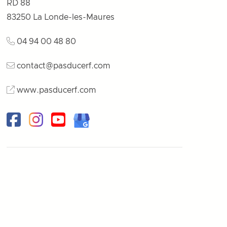
RD 88
83250
La Londe-les-Maures
04 94 00 48 80
contact@pasducerf.com
www.pasducerf.com
Facebook
Instagram
Youtube