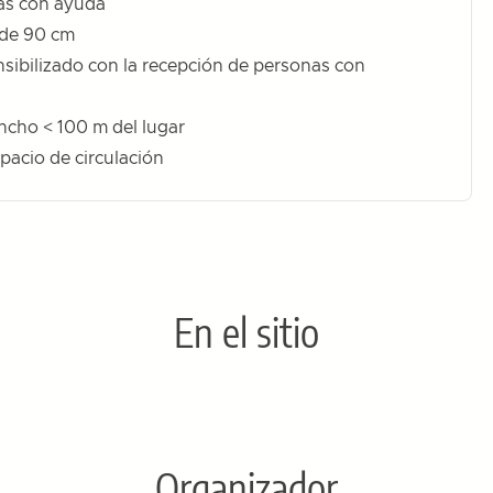
das con ayuda
 de 90 cm
sibilizado con la recepción de personas con
ncho < 100 m del lugar
pacio de circulación
En el sitio
Organizador