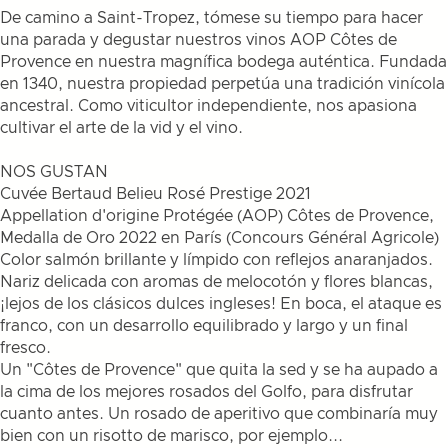
De camino a Saint-Tropez, tómese su tiempo para hacer
una parada y degustar nuestros vinos AOP Côtes de
Provence en nuestra magnífica bodega auténtica. Fundada
en 1340, nuestra propiedad perpetúa una tradición vinícola
ancestral. Como viticultor independiente, nos apasiona
cultivar el arte de la vid y el vino.
NOS GUSTAN
Cuvée Bertaud Belieu Rosé Prestige 2021
Appellation d'origine Protégée (AOP) Côtes de Provence,
Medalla de Oro 2022 en París (Concours Général Agricole)
Color salmón brillante y límpido con reflejos anaranjados.
Nariz delicada con aromas de melocotón y flores blancas,
¡lejos de los clásicos dulces ingleses! En boca, el ataque es
franco, con un desarrollo equilibrado y largo y un final
fresco.
Un "Côtes de Provence" que quita la sed y se ha aupado a
la cima de los mejores rosados del Golfo, para disfrutar
cuanto antes. Un rosado de aperitivo que combinaría muy
bien con un risotto de marisco, por ejemplo...