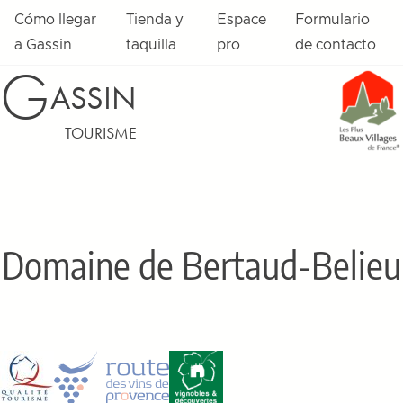
Cómo llegar
Tienda y
Espace
Formulario
a Gassin
taquilla
pro
de contacto
G
ASSIN
TOURISME
Domaine de Bertaud-Belieu