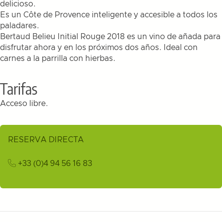
delicioso.
Es un Côte de Provence inteligente y accesible a todos los
paladares.
Bertaud Belieu Initial Rouge 2018 es un vino de añada para
disfrutar ahora y en los próximos dos años. Ideal con
carnes a la parrilla con hierbas.
Tarifas
Acceso libre.
RESERVA DIRECTA
+33 (0)4 94 56 16 83