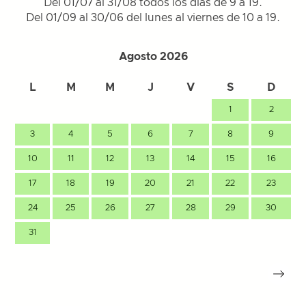
Del 01/07 al 31/08 todos los dias de 9 a 19.
Del 01/09 al 30/06 del lunes al viernes de 10 a 19.
Agosto 2026
L
M
M
J
V
S
D
1
2
3
4
5
6
7
8
9
10
11
12
13
14
15
16
17
18
19
20
21
22
23
24
25
26
27
28
29
30
31