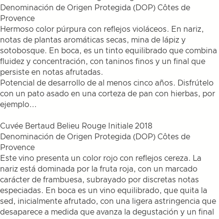
Denominación de Origen Protegida (DOP) Côtes de
Provence
Hermoso color púrpura con reflejos violáceos. En nariz,
notas de plantas aromáticas secas, mina de lápiz y
sotobosque. En boca, es un tinto equilibrado que combina
fluidez y concentración, con taninos finos y un final que
persiste en notas afrutadas.
Potencial de desarrollo de al menos cinco años. Disfrútelo
con un pato asado en una corteza de pan con hierbas, por
ejemplo...
Cuvée Bertaud Belieu Rouge Initiale 2018
Denominación de Origen Protegida (DOP) Côtes de
Provence
Este vino presenta un color rojo con reflejos cereza. La
nariz está dominada por la fruta roja, con un marcado
carácter de frambuesa, subrayado por discretas notas
especiadas. En boca es un vino equilibrado, que quita la
sed, inicialmente afrutado, con una ligera astringencia que
desaparece a medida que avanza la degustación y un final