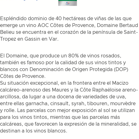
Espléndido dominio de 40 hectáreas de viñas de las que
emerge un vino AOC Côtes de Provence, Domaine Bertaud
Belieu se encuentra en el corazón de la península de Saint-
Tropez en Gassin en Var.
El Domaine, que produce un 80% de vinos rosados,
también es famoso por la calidad de sus vinos tintos y
blancos con Denominación de Origen Protegida (DOP)
Côtes de Provence.
Su situación excepcional, en la frontera entre el Macizo
calcáreo-arenoso des Maures y la Côte Raphaëloise areno-
arcillosa, da lugar a una docena de variedades de uva,
entre ellas garnacha, cinsault, syrah, tibouren, mourvèdre
y rolle. Las parcelas con mejor exposición al sol se utilizan
para los vinos tintos, mientras que las parcelas más
calcáreas, que favorecen la expresión de la mineralidad, se
destinan a los vinos blancos.