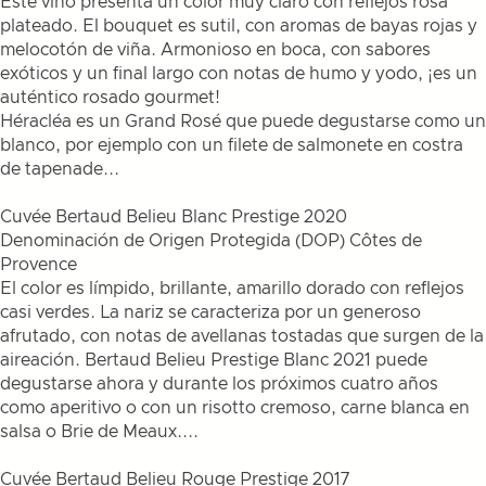
Este vino presenta un color muy claro con reflejos rosa
plateado. El bouquet es sutil, con aromas de bayas rojas y
melocotón de viña. Armonioso en boca, con sabores
exóticos y un final largo con notas de humo y yodo, ¡es un
auténtico rosado gourmet!
Héracléa es un Grand Rosé que puede degustarse como un
blanco, por ejemplo con un filete de salmonete en costra
de tapenade...
Cuvée Bertaud Belieu Blanc Prestige 2020
Denominación de Origen Protegida (DOP) Côtes de
Provence
El color es límpido, brillante, amarillo dorado con reflejos
casi verdes. La nariz se caracteriza por un generoso
afrutado, con notas de avellanas tostadas que surgen de la
aireación. Bertaud Belieu Prestige Blanc 2021 puede
degustarse ahora y durante los próximos cuatro años
como aperitivo o con un risotto cremoso, carne blanca en
salsa o Brie de Meaux....
Cuvée Bertaud Belieu Rouge Prestige 2017