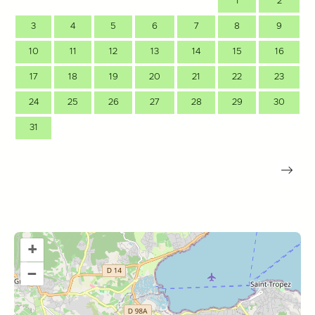
1
2
3
4
5
6
7
8
9
10
11
12
13
14
15
16
17
18
19
20
21
22
23
24
25
26
27
28
29
30
31
+
–