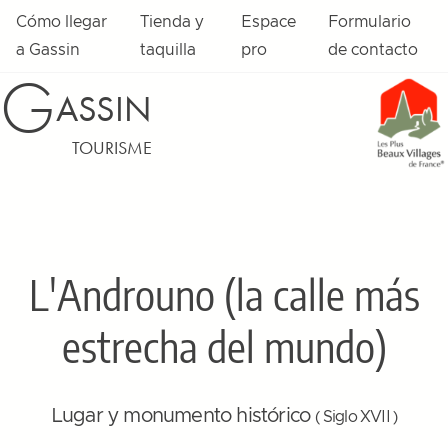
Cómo llegar
Tienda y
Espace
Formulario
a Gassin
taquilla
pro
de contacto
G
ASSIN
TOURISME
L'Androuno (la calle más
estrecha del mundo)
Lugar y monumento histórico
( Siglo XVII )