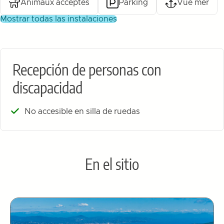
Animaux acceptés
Parking
Vue mer
mostrar todas las instalaciones
Recepción de personas con
discapacidad
No accesible en silla de ruedas
En el sitio