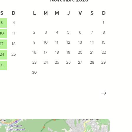
Novembre 2026
S
D
L
M
M
J
V
S
D
L
1
3
4
2
3
4
5
6
7
8
7
10
11
9
10
11
12
13
14
15
14
17
18
16
17
18
19
20
21
22
21
24
25
23
24
25
26
27
28
29
28
31
30