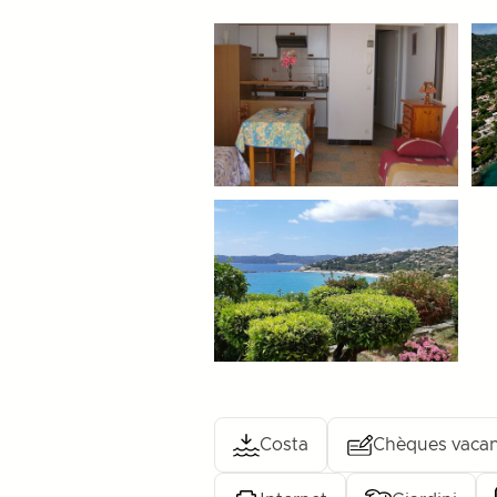
Costa
Chèques vaca