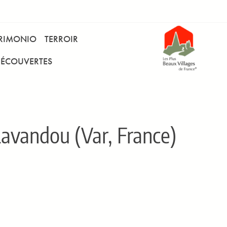
RIMONIO
TERROIR
DÉCOUVERTES
avandou (Var, France)