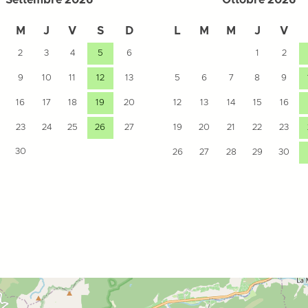
Settembre 2026
Ottobre 2026
M
J
V
S
D
L
M
M
J
V
2
3
4
5
6
1
2
9
10
11
12
13
5
6
7
8
9
16
17
18
19
20
12
13
14
15
16
23
24
25
26
27
19
20
21
22
23
30
26
27
28
29
30