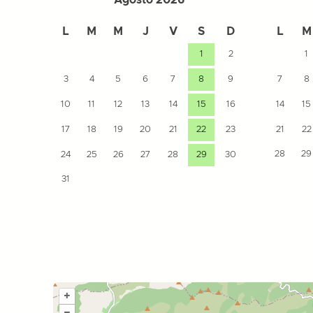
Agosto 2026
L
M
M
J
V
S
D
L
M
1
2
1
3
4
5
6
7
8
9
7
8
10
11
12
13
14
15
16
14
15
17
18
19
20
21
22
23
21
22
28
29
24
25
26
27
28
29
30
31
+
–