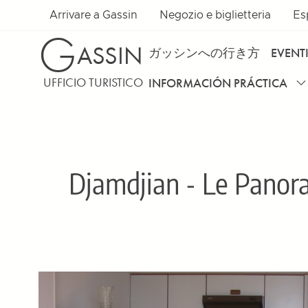
Arrivare a Gassin
Negozio e biglietteria
Es
G
ASSIN
ガッシンへの行き方
EVENT
UFFICIO TURISTICO
INFORMACIÓN PRÁCTICA
Djamdjian - Le Panora