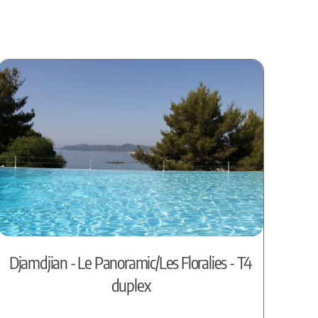
Djamdjian - Le Panoramic/Les Floralies - T4
duplex