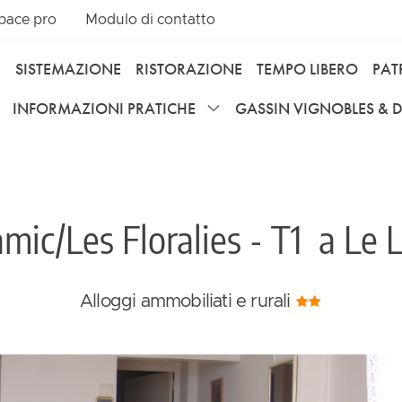
pace pro
Modulo di contatto
I
SISTEMAZIONE
RISTORAZIONE
TEMPO LIBERO
PAT
INFORMAZIONI PRATICHE
GASSIN VIGNOBLES & 
mic/Les Floralies - T1
a Le L
Alloggi ammobiliati e rurali