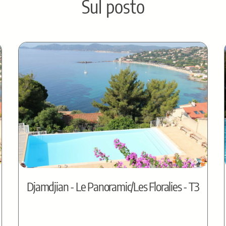
Sul posto
Djamdjian - Le Panoramic/Les Floralies - T3