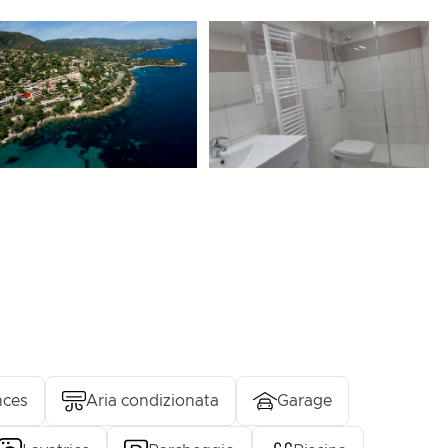
nces
Aria condizionata
Garage