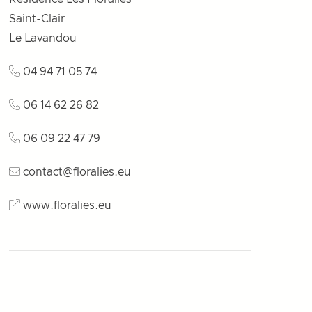
Saint-Clair
Le Lavandou
04 94 71 05 74
06 14 62 26 82
06 09 22 47 79
contact@floralies.eu
www.floralies.eu