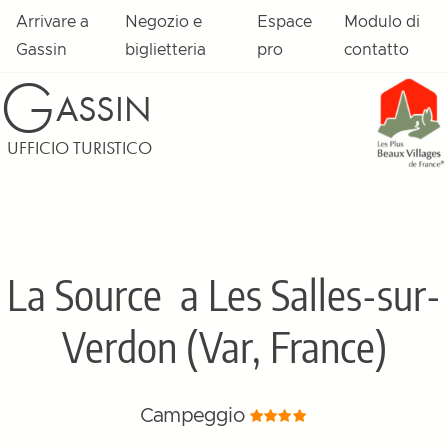
Arrivare a
Negozio e
Espace
Modulo di
Gassin
biglietteria
pro
contatto
G
ASSIN
UFFICIO TURISTICO
La Source
a Les Salles-sur-
Verdon (Var, France)
Campeggio