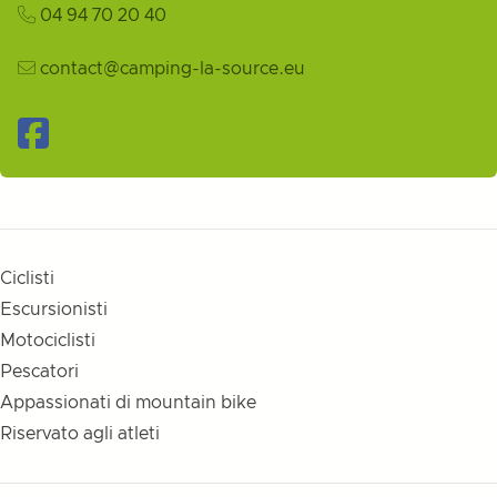
04 94 70 20 40
contact@camping-la-source.eu
Facebook
Ciclisti
Escursionisti
Motociclisti
Pescatori
Appassionati di mountain bike
Riservato agli atleti