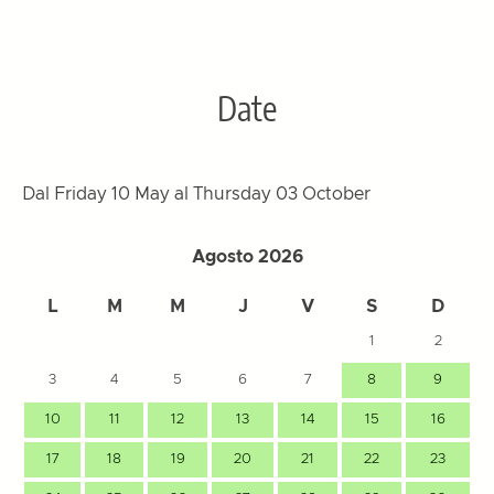
Date
Dal Friday 10 May al Thursday 03 October
Agosto 2026
L
M
M
J
V
S
D
1
2
3
4
5
6
7
8
9
10
11
12
13
14
15
16
17
18
19
20
21
22
23