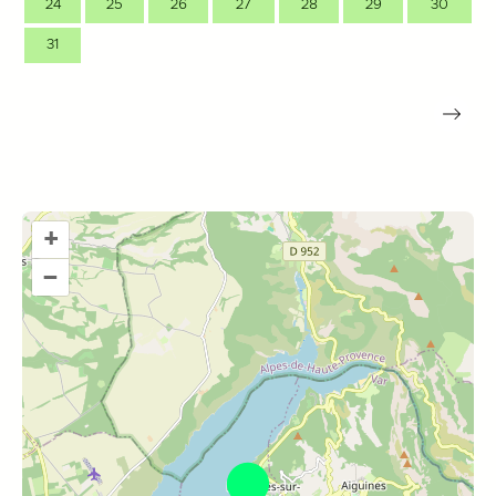
24
25
26
27
28
29
30
31
+
–