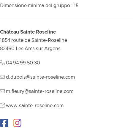
Dimensione minima del gruppo : 15
Château Sainte Roseline
1854 route de Sainte-Roseline
83460
Les Arcs sur Argens
04 94 99 50 30
d.dubois@sainte-roseline.com
m.fleury@sainte-roseline.com
www.sainte-roseline.com
Facebook
Instagram