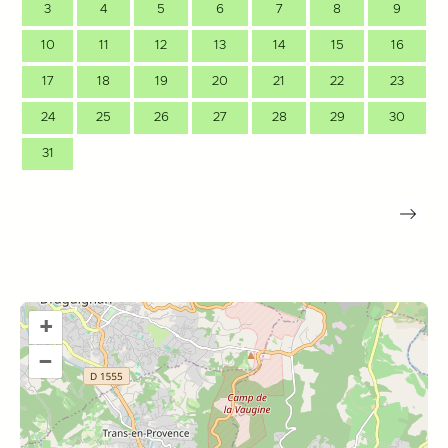
3
4
5
6
7
8
9
10
11
12
13
14
15
16
17
18
19
20
21
22
23
24
25
26
27
28
29
30
31
+
–