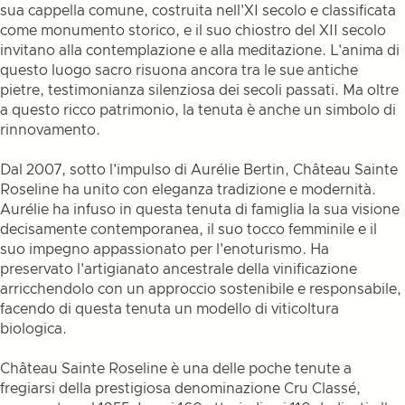
sua cappella comune, costruita nell'XI secolo e classificata
come monumento storico, e il suo chiostro del XII secolo
invitano alla contemplazione e alla meditazione. L'anima di
questo luogo sacro risuona ancora tra le sue antiche
pietre, testimonianza silenziosa dei secoli passati. Ma oltre
a questo ricco patrimonio, la tenuta è anche un simbolo di
rinnovamento.
Dal 2007, sotto l'impulso di Aurélie Bertin, Château Sainte
Roseline ha unito con eleganza tradizione e modernità.
Aurélie ha infuso in questa tenuta di famiglia la sua visione
decisamente contemporanea, il suo tocco femminile e il
suo impegno appassionato per l'enoturismo. Ha
preservato l'artigianato ancestrale della vinificazione
arricchendolo con un approccio sostenibile e responsabile,
facendo di questa tenuta un modello di viticoltura
biologica.
Château Sainte Roseline è una delle poche tenute a
fregiarsi della prestigiosa denominazione Cru Classé,