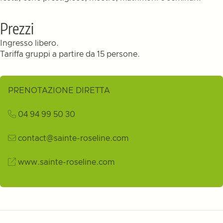
Prezzi
Ingresso libero.
Tariffa gruppi a partire da 15 persone.
PRENOTAZIONE DIRETTA
04 94 99 50 30
contact@sainte-roseline.com
www.sainte-roseline.com