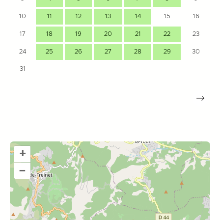
10
11
12
13
14
15
16
17
18
19
20
21
22
23
24
25
26
27
28
29
30
31
+
–