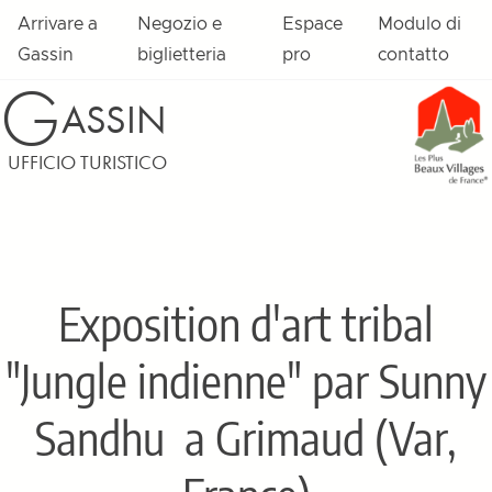
Arrivare a
Negozio e
Espace
Modulo di
Gassin
biglietteria
pro
contatto
G
ASSIN
UFFICIO TURISTICO
Exposition d'art tribal
"Jungle indienne" par Sunny
Sandhu
a Grimaud (Var,