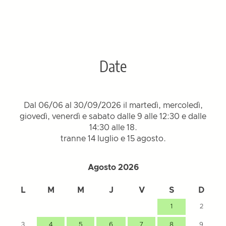
Date
Dal 06/06 al 30/09/2026 il martedì, mercoledì,
giovedì, venerdì e sabato dalle 9 alle 12:30 e dalle
14:30 alle 18.
tranne 14 luglio e 15 agosto.
Agosto 2026
L
M
M
J
V
S
D
1
2
3
4
5
6
7
8
9