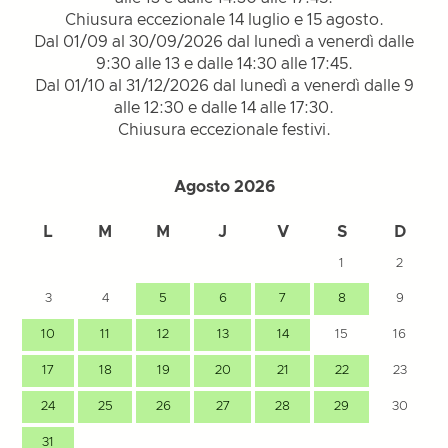
Chiusura eccezionale 14 luglio e 15 agosto.
Dal 01/09 al 30/09/2026 dal lunedì a venerdì dalle
9:30 alle 13 e dalle 14:30 alle 17:45.
Dal 01/10 al 31/12/2026 dal lunedì a venerdì dalle 9
alle 12:30 e dalle 14 alle 17:30.
Chiusura eccezionale festivi.
Agosto 2026
L
M
M
J
V
S
D
1
2
3
4
5
6
7
8
9
10
11
12
13
14
15
16
17
18
19
20
21
22
23
24
25
26
27
28
29
30
31