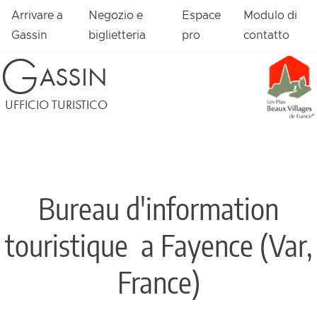
Arrivare a
Negozio e
Espace
Modulo di
Gassin
biglietteria
pro
contatto
G
ASSIN
UFFICIO TURISTICO
Bureau d'information
touristique
a Fayence (Var,
France)