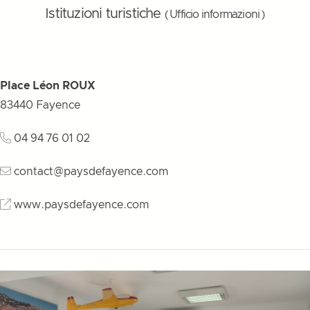
Istituzioni turistiche
( Ufficio informazioni )
Place Léon ROUX
83440
Fayence
04 94 76 01 02
contact@paysdefayence.com
www.paysdefayence.com