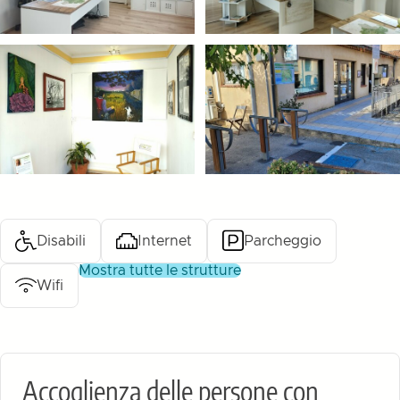
Disabili
Internet
Parcheggio
mostra tutte le strutture
Wifi
Accoglienza delle persone con